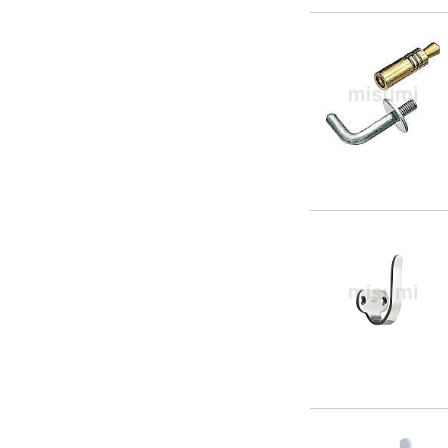
127.4
130
138
140
147
150
156.8
160
166.7
170
180
196
200
216
222.0
240