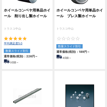
ホイールコンベヤ用単品ホイ
ホイールコンベヤ用単品ホイ
ール 削り出し製ホイール
ール プレス製ホイール
トラスコ中山
トラスコ中山
5
0
平均満足度5.0
数量スライド割引
数量スライド割引
通常価格(税別)：
189円
～
通常価格(税別)：
226円
～
3
日目～
3
日目～