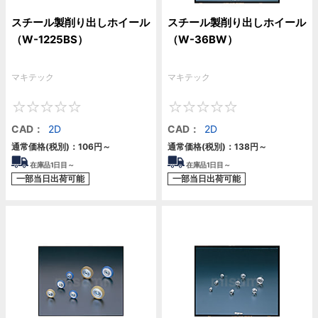
スチール製削り出しホイール
スチール製削り出しホイール
（W-1225BS）
（W-36BW）
マキテック
マキテック
0
0
CAD：
2D
CAD：
2D
通常価格(税別)：
106円
～
通常価格(税別)：
138円
～
在庫品1日目～
在庫品1日目～
一部当日出荷可能
一部当日出荷可能