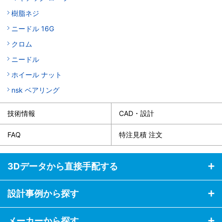
樹脂ネジ
ニードル 16G
クロム
ニードル
ホイール ナット
nsk ベアリング
技術情報
CAD・設計
FAQ
特注見積 注文
3Dデータから直接手配する
設計事例から探す
メーカーから探す