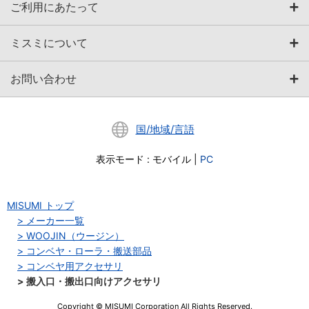
ご利用にあたって
ミスミについて
お問い合わせ
国/地域/言語
表示モード
:
モバイル
|
PC
MISUMI トップ
メーカー一覧
WOOJIN（ウージン）
コンベヤ・ローラ・搬送部品
コンベヤ用アクセサリ
搬入口・搬出口向けアクセサリ
Copyright © MISUMI Corporation All Rights Reserved.