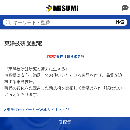
MISUMI
検索
東洋技研 受配電
『東洋技研は研究と努力に生きる』
お客様に安心し満足してお使いいただける製品を作り、品質を追
求する東洋技研。
時代の変化を先読みした新技術を開拓して新製品を作り続けたい
と考えております。
東洋技研 (メーカーWebサイトへ)
受配電