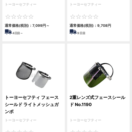
トーヨーセフティー
トーヨーセフティー
0
0
通常価格(税別)：
7,099
円
～
通常価格(税別)：
9,708
円
4
日目～
9
日目
トーヨーセフティ フェース
2重レンズ式フェースシール
シールド ライトメッシュガ
ド No.1190
ンボ
トーヨーセフティー
トーヨーセフティー