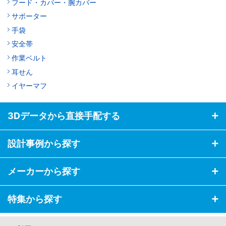
フード・カバー・腕カバー
サポーター
手袋
安全帯
作業ベルト
耳せん
イヤーマフ
3Dデータから直接手配する
設計事例から探す
メーカーから探す
特集から探す