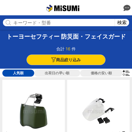
MISUMI
検索
トーヨーセフティー 防災面・フェイスガード
合計
16
件
商品絞り込み
人気順
出荷日の早い順
価格の安い順