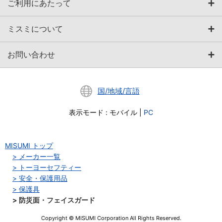
ご利用にあたって
ミスミについて
お問い合わせ
国/地域/言語
表示モード
:
モバイル
|
PC
MISUMI トップ
メーカー一覧
トーヨーセフティー
安全・保護用品
保護具
防災面・フェイスガード
Copyright © MISUMI Corporation All Rights Reserved.