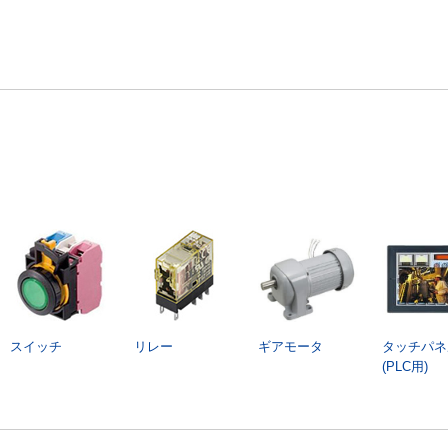
スイッチ
リレー
ギアモータ
タッチパネ
(PLC用)