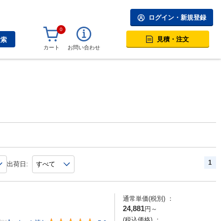
ログイン・新規登録
0
見積・注文
検索
カート
お問い合わせ
1
出荷日:
通常単価(税別) ：
24,881
円
～
(税込価格) ：