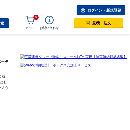
ログイン・新規登録
0
見積・注文
検索
カート
お問い合わせ
て提
とし
やノウ