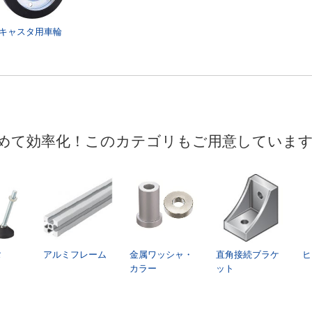
キャスタ用車輪
めて効率化！このカテゴリもご用意していま
タ
アルミフレーム
金属ワッシャ・
直角接続ブラケ
ヒ
カラー
ット