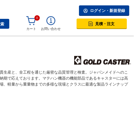
ログイン・新規登録
0
見積・注文
検索
カート
お問い合わせ
貫生産と、全工程を通じた厳密な品質管理と検査。ジャパンメイドへのこ
納期で応えております。マテハン機器の機能部品であるキャスターには高
場、軽量から重量物までの多様な現場とクラスに最適な製品ラインナップ