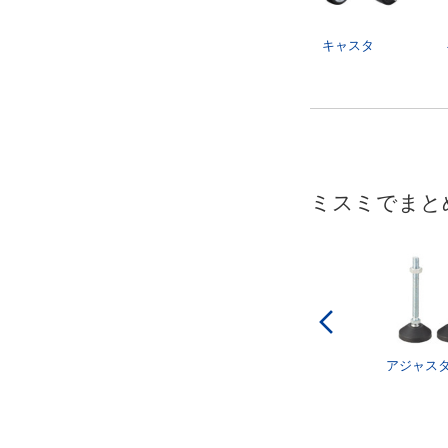
キャスタ
ミスミでまと
アジャス