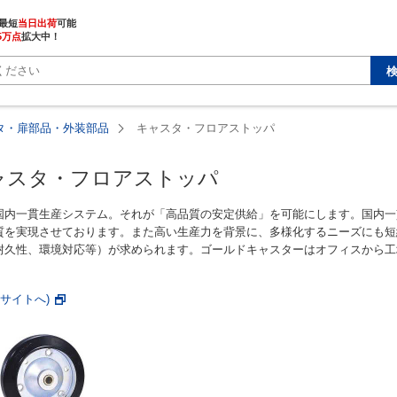
最短
当日出荷
5万点
拡大中！
タ・扉部品・外装部品
キャスタ・フロアストッパ
ャスタ・フロアストッパ
国内一貫生産システム。それが「高品質の安定供給」を可能にします。国内一
質を実現させております。また高い生産力を背景に、多様化するニーズにも短
耐久性、環境対応等）が求められます。ゴールドキャスターはオフィスから工
bサイトへ)