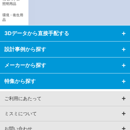
照明用品
環境・衛生用
品
3Dデータから直接手配する
設計事例から探す
メーカーから探す
特集から探す
ご利用にあたって
ミスミについて
お問い合わせ