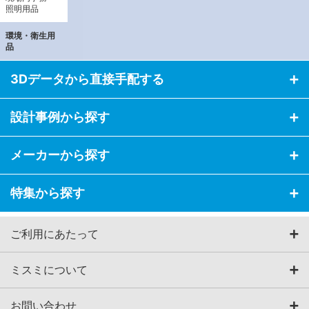
照明用品
環境・衛生用
品
3Dデータから直接手配する
設計事例から探す
メーカーから探す
特集から探す
ご利用にあたって
ミスミについて
お問い合わせ