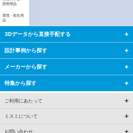
照明用品
環境・衛生用
品
3Dデータから直接手配する
設計事例から探す
メーカーから探す
特集から探す
ご利用にあたって
ミスミについて
お問い合わせ