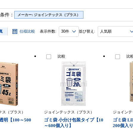
条件：
メーカー: ジョインテックス（プラス）
真
仕様比較
表示件数:
並び替え:
比較
比
クス（プラス）
ジョインテックス（プラス）
ジョインテ
透明【100～500
ゴミ袋 小分け包装タイプ【10
ゴミ袋 L
～600個入り】
200個入