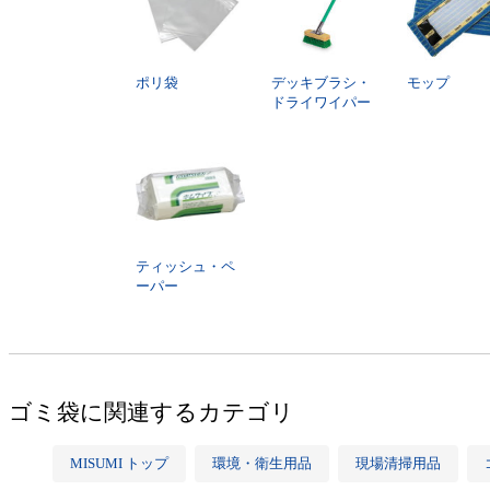
ポリ袋
デッキブラシ・
モップ
ドライワイパー
ティッシュ・ペ
ーパー
ゴミ袋に関連するカテゴリ
MISUMI トップ
環境・衛生用品
現場清掃用品