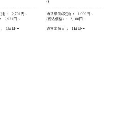
0
別) ：
2,701
円
～
通常単価(税別) ：
1,909
円
～
：
2,971
円
～
(税込価格) ：
2,100
円
～
 ：
1日目〜
通常出荷日 ：
1日目〜