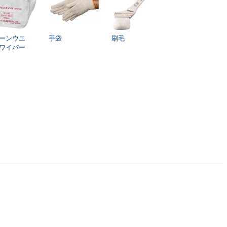
ーンウエ
手袋
刷毛
ワイパー