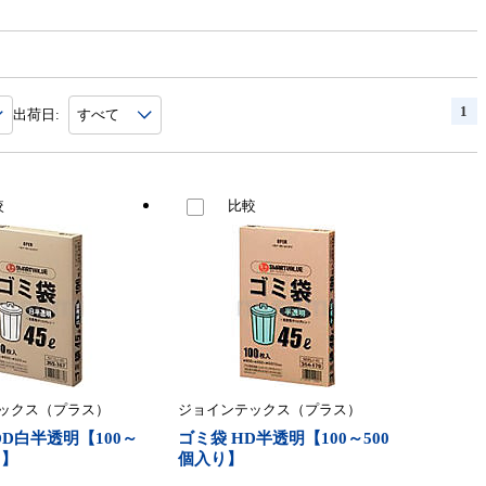
1
出荷日:
較
比較
ックス（プラス）
ジョインテックス（プラス）
DD白半透明【100～
ゴミ袋 HD半透明【100～500
り】
個入り】