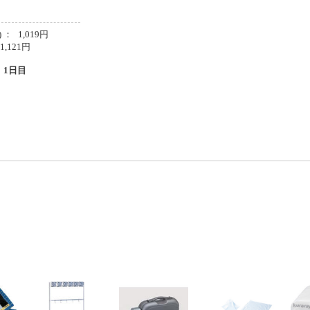
 ：
1,019
円
1,121
円
1日目