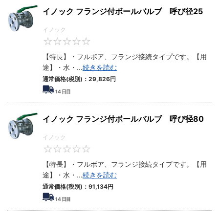
イノック フランジ付ボールバルブ 呼び径25
イノック
0
【特長】・フルボア、フランジ接続タイプです。【用
途】・水・
...
続きを読む
通常価格(税別)：
29,826
円
14
日目
イノック フランジ付ボールバルブ 呼び径80
イノック
0
【特長】・フルボア、フランジ接続タイプです。【用
途】・水・
...
続きを読む
通常価格(税別)：
91,134
円
14
日目