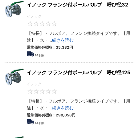
イノック フランジ付ボールバルブ 呼び径32
イノック
0
【特長】・フルボア、フランジ接続タイプです。【用
途】・水・
...
続きを読む
通常価格(税別)：
35,382
円
14
日目
イノック フランジ付ボールバルブ 呼び径125
イノック
0
【特長】・フルボア、フランジ接続タイプです。【用
途】・水・
...
続きを読む
通常価格(税別)：
290,058
円
14
日目