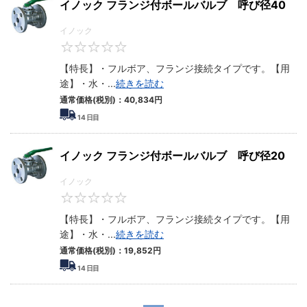
イノック フランジ付ボールバルブ 呼び径40
イノック
0
【特長】・フルボア、フランジ接続タイプです。【用
途】・水・
...
続きを読む
通常価格(税別)：
40,834
円
14
日目
イノック フランジ付ボールバルブ 呼び径20
イノック
0
【特長】・フルボア、フランジ接続タイプです。【用
途】・水・
...
続きを読む
通常価格(税別)：
19,852
円
14
日目