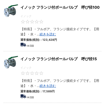
イノック フランジ付ボールバルブ 呼び径100
イノック
0
【特長】・フルボア、フランジ接続タイプです。【用
途】・水・
...
続きを読む
通常価格(税別)：
123,428
円
14
日目
イノック フランジ付ボールバルブ 呼び径15
イノック
0
【特長】・フルボア、フランジ接続タイプです。【用
途】・水・
...
続きを読む
通常価格(税別)：
17,589
円
14
日目