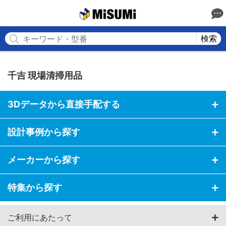
MISUMI
検索
千吉 現場清掃用品
3Dデータから直接手配する
設計事例から探す
メーカーから探す
特集から探す
ご利用にあたって