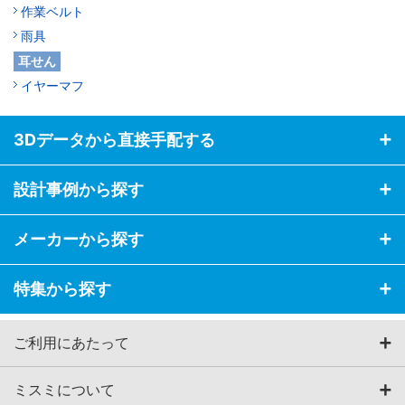
作業ベルト
雨具
耳せん
イヤーマフ
3Dデータから直接手配する
設計事例から探す
メーカーから探す
特集から探す
ご利用にあたって
ミスミについて