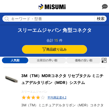
MISUMI
検索
スリーエムジャパン 角型コネクタ
合計
15
件
商品絞り込み
人気順
出荷日の早い順
価格の安い順
3M（TM）MDRコネクタ リセプタクル ミニチ
ュアデルタリボン（MDR）システム
スリーエムジャパン
平均満足度4.2
4.2
3M（TM）ミニチュアデルタリボン（MDR）コネクタ