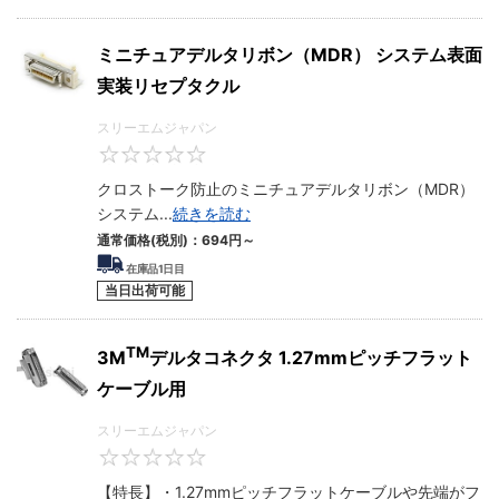
ミニチュアデルタリボン（MDR） システム表面
実装リセプタクル
スリーエムジャパン
0
クロストーク防止のミニチュアデルタリボン（MDR）
システム
...
続きを読む
通常価格(税別)：
694
円
～
在庫品1日目
当日出荷可能
TM
3M
デルタコネクタ 1.27mmピッチフラット
ケーブル用
スリーエムジャパン
0
【特長】・1.27mmピッチフラットケーブルや先端がフ