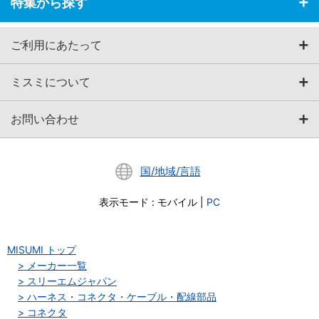
特集から探す
ご利用にあたって
ミスミについて
お問い合わせ
国/地域/言語
表示モード
:
モバイル
|
PC
MISUMI トップ
メーカー一覧
スリーエムジャパン
ハーネス・コネクタ・ケーブル・配線部品
コネクタ