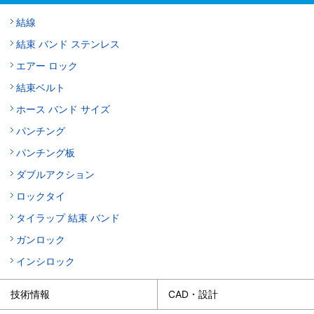
結線
結束 バンド ステンレス
エアー ロック
結束ベルト
ホース バンド サイズ
パンチング
パンチング板
ダブルアクション
ロックタイ
タイラップ 結束 バンド
ガンロック
インシロック
技術情報
CAD・設計