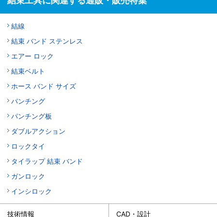
結束工具に関連する通販・販売特集
結線
結束 バンド ステンレス
エアー ロック
結束ベルト
ホース バンド サイズ
パンチング
パンチング板
ダブルアクション
ロックタイ
タイラップ 結束 バンド
ガンロック
インシロック
技術情報
CAD・設計