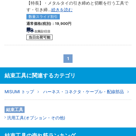
【特長】・メタルタイの引き締めと切断を行う工具で
す・引き締
...
続きを読む
数量スライド割引
通常価格(税別)：
19,900
円
在庫品1日目
当日出荷可能
1
結束工具に関連するカテゴリ
MISUMI トップ
ハーネス・コネクタ・ケーブル・配線部品
結束工具
汎用工具(オプション・その他)
結束工具の売れ筋ランキング