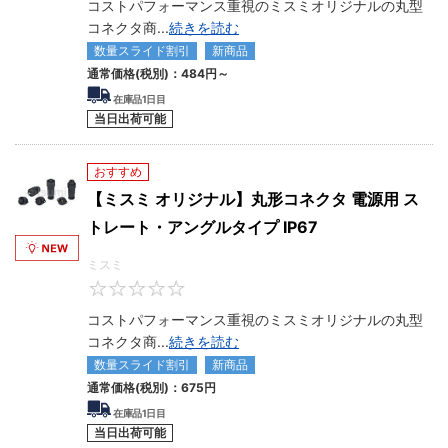
コストパフォーマンス重視のミスミオリジナルの丸型
コネクタ商
...
続きを読む
数量スライド割引
新商品
通常価格(税別)：
484円
～
在庫品1日目
当日出荷可能
おすすめ
【ミスミ オリジナル】丸形コネクタ 電源用 ス
トレート・アングルタイプ IP67
ミスミ
0
コストパフォーマンス重視のミスミオリジナルの丸型
コネクタ商
...
続きを読む
数量スライド割引
新商品
通常価格(税別)：
675円
在庫品1日目
当日出荷可能