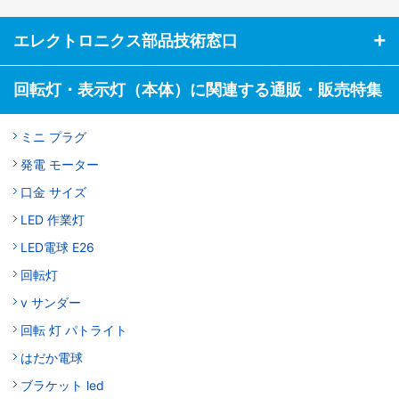
エレクトロニクス部品技術窓口
回転灯・表示灯（本体）に関連する通販・販売特集
ミニ プラグ
発電 モーター
口金 サイズ
LED 作業灯
LED電球 E26
回転灯
v サンダー
回転 灯 パトライト
はだか電球
ブラケット led