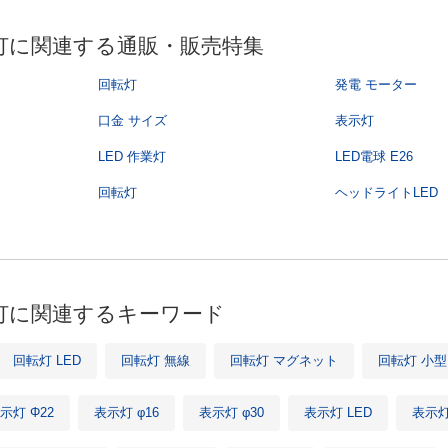
灯に関連する通販・販売特集
回転灯
発電 モーター
口金 サイズ
表示灯
LED 作業灯
LED電球 E26
回転灯
ヘッドライトLED
灯に関連するキーワード
回転灯 LED
回転灯 無線
回転灯 マグネット
回転灯 小型
示灯 Φ22
表示灯 φ16
表示灯 φ30
表示灯 LED
表示灯