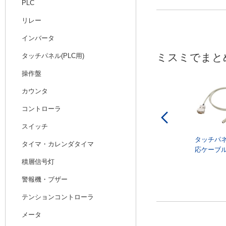
PLC
リレー
インバータ
ミスミでまと
タッチパネル(PLC用)
操作盤
カウンタ
コントローラ
スイッチ
タッチパ
タイマ・カレンダタイマ
応ケーブ
積層信号灯
警報機・ブザー
テンションコントローラ
メータ