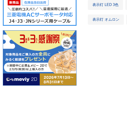
表示灯 LED 3色
表示灯 オムロン