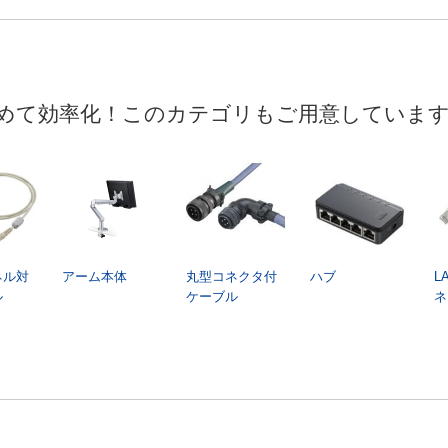
めて効率化！このカテゴリもご用意していま
ネル対
アーム本体
丸型コネクタ付
ハブ
L
ル
ケーブル
ネ