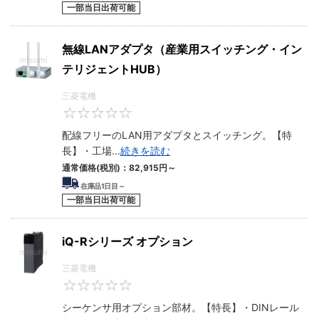
一部当日出荷可能
無線LANアダプタ（産業用スイッチング・イン
テリジェントHUB）
三菱電機
0
配線フリーのLAN用アダプタとスイッチング。【特
長】・工場
...
続きを読む
通常価格(税別)：
82,915円
～
在庫品1日目～
一部当日出荷可能
iQ-Rシリーズ オプション
三菱電機
0
シーケンサ用オプション部材。【特長】・DINレール