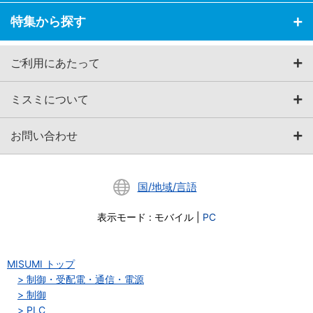
特集から探す
ご利用にあたって
ミスミについて
お問い合わせ
国/地域/言語
表示モード
:
モバイル
|
PC
MISUMI トップ
制御・受配電・通信・電源
制御
PLC