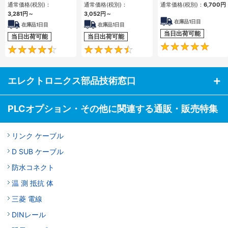
通常価格(税別)：
通常価格(税別)：
通常価格(税別)：
6,700円
3,281円
～
3,052円
～
在庫品1日目
在庫品1日目
在庫品1日目
当日出荷可能
当日出荷可能
当日出荷可能
4.7
4.5
エレクトロニクス部品技術窓口
PLCオプション・その他に関連する通販・販売特集
リンク ケーブル
D SUB ケーブル
防水コネクト
温 測 抵抗 体
三菱 電線
DINレール