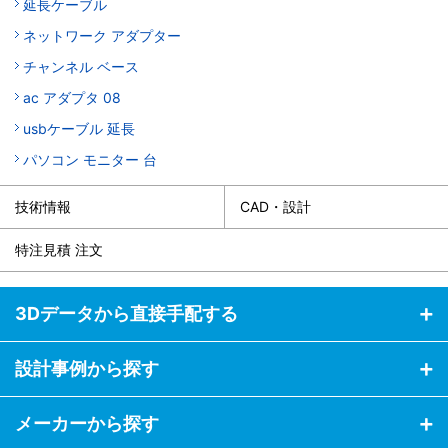
延長ケーブル
ネットワーク アダプター
チャンネル ベース
ac アダプタ 08
usbケーブル 延長
パソコン モニター 台
技術情報
CAD・設計
特注見積 注文
3Dデータから直接手配する
設計事例から探す
メーカーから探す