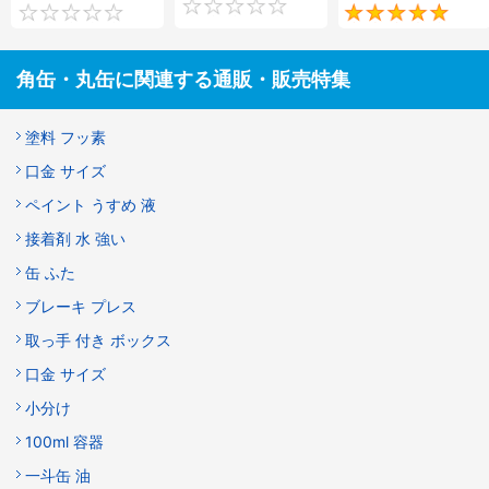
0
0
角缶・丸缶に関連する通販・販売特集
塗料 フッ素
口金 サイズ
ペイント うすめ 液
接着剤 水 強い
缶 ふた
ブレーキ プレス
取っ手 付き ボックス
口金 サイズ
小分け
100ml 容器
一斗缶 油