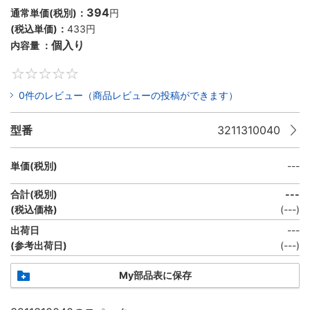
394
通常単価(税別)：
円
(税込単価)：
433円
個入り
内容量 ：
0
0件のレビュー（商品レビューの投稿ができます）
型番
3211310040
単価(税別)
---
合計(税別)
---
(税込価格)
(
---
)
出荷日
---
(参考出荷日)
(---)
My部品表に保存