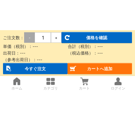
ご注文数：
価格を確認
-
+
単価（税別）：---
合計（税別）：---
出荷日：---
（税込価格）：---
（参考出荷日）：---
今すぐ注文
カートへ追加
ホーム
カテゴリ
カート
ログイン