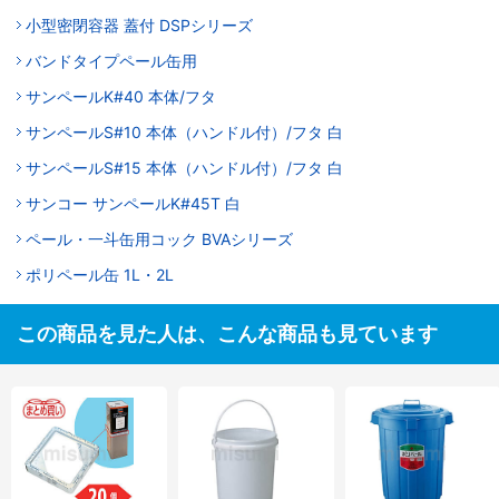
小型密閉容器 蓋付 DSPシリーズ
バンドタイプペール缶用
サンペールK#40 本体/フタ
サンペールS#10 本体（ハンドル付）/フタ 白
サンペールS#15 本体（ハンドル付）/フタ 白
サンコー サンペールK#45T 白
ペール・一斗缶用コック BVAシリーズ
ポリペール缶 1L・2L
この商品を見た人は、こんな商品も見ています