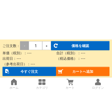
ご注文数：
価格を確認
-
+
単価（税別）：---
合計（税別）：---
出荷日：---
（税込価格）：---
（参考出荷日）：---
今すぐ注文
カートへ追加
ホーム
カテゴリ
カート
ログイン