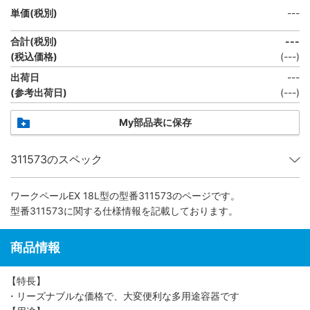
単価(税別)
---
合計(税別)
---
(税込価格)
(
---
)
出荷日
---
(参考出荷日)
(---)
My部品表に保存
311573のスペック
ワークペールEX 18L型
の型番311573のページです。
型番311573に関する仕様情報を記載しております。
商品情報
【特長】
・リーズナブルな価格で、大変便利な多用途容器です