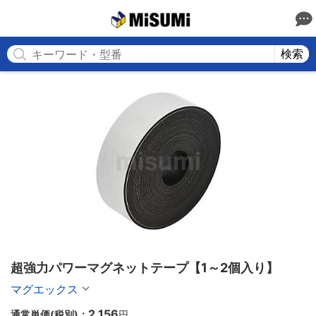
MISUMI
検索
超強力パワーマグネットテープ【1～2個入り】
マグエックス
2,156
通常単価(税別)：
円