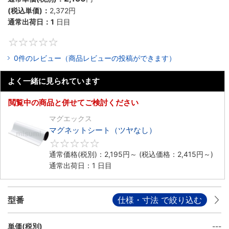
(税込単価)：
2,372円
通常出荷日：
1
日目
0
0件のレビュー（商品レビューの投稿ができます）
よく一緒に見られています
閲覧中の商品と併せてご検討ください
マグエックス
マグネットシート（ツヤなし）
0
通常価格(税別)：
2,195円
～
(税込価格：
2,415円
～)
通常出荷日：1 日目
型番
仕様・寸法 で絞り込む
単価(税別)
---