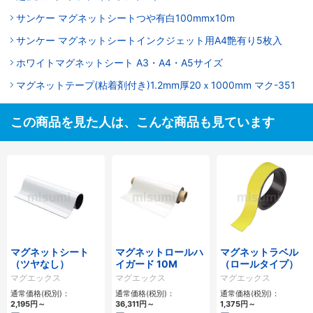
サンケー マグネットシートつや有白100mmx10m
サンケー マグネットシートインクジェット用A4艶有り5枚入
ホワイトマグネットシート A3・A4・A5サイズ
マグネットテープ(粘着剤付き)1.2mm厚20ｘ1000mm マク-351
この商品を見た人は、こんな商品も見ています
マグネットシート
マグネットロールハ
マグネットラベル
（ツヤなし）
イガード 10M
（ロールタイプ）
マグエックス
マグエックス
マグエックス
通常価格(税別)：
通常価格(税別)：
通常価格(税別)：
2,195円
～
36,311円
～
1,375円
～