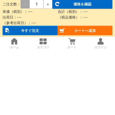
ご注文数：
価格を確認
-
+
単価（税別）：---
合計（税別）：---
出荷日：---
（税込価格）：---
（参考出荷日）：---
今すぐ注文
カートへ追加
ホーム
カテゴリ
カート
ログイン