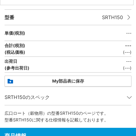
型番
SRTH150
単価(税別)
---
合計(税別)
---
(税込価格)
(
---
)
出荷日
---
(参考出荷日)
(---)
My部品表に保存
SRTH150のスペック
広口ロート（穀物用）
の型番SRTH150のページです。
型番SRTH150に関する仕様情報を記載しております。
商品情報