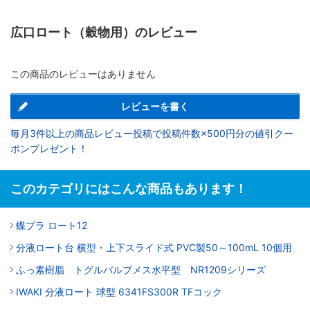
広口ロート（穀物用）のレビュー
この商品のレビューはありません
レビューを書く
毎月3件以上の商品レビュー投稿で投稿件数×500円分の値引クー
ポンプレゼント！
このカテゴリにはこんな商品もあります！
蝶プラ ロート12
分液ロート台 横型・上下スライド式 PVC製50～100mL 10個用
ふっ素樹脂 トグルバルブメス水平型 NR1209シリーズ
IWAKI 分液ロート 球型 6341FS300R TFコック