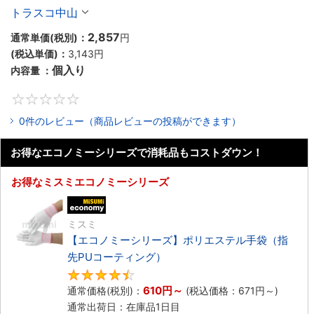
トラスコ中山
2,857
通常単価(税別)：
円
(税込単価)：
3,143円
個入り
内容量 ：
0
0件のレビュー（商品レビューの投稿ができます）
お得なエコノミーシリーズで消耗品もコストダウン！
お得なミスミエコノミーシリーズ
エコノミー品
ミスミ
【エコノミーシリーズ】ポリエステル手袋（指
先PUコーティング）
4.7
610円
～
通常価格(税別)：
(税込価格：
671円
～)
通常出荷日：在庫品1日目