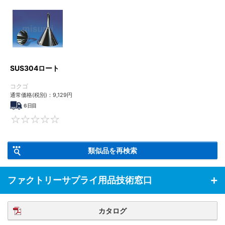
SUS304ロート
コクゴ
通常価格(税別)：
9,129円
6日目
0
類似品を再検索
ファクトリーサプライ用品技術窓口
カタログ