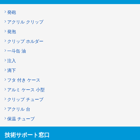
発砲
アクリル クリップ
発泡
クリップ ホルダー
一斗缶 油
注入
滴下
フタ 付き ケース
アルミ ケース 小型
クリップ チューブ
アクリル 台
保温 チューブ
技術サポート窓口