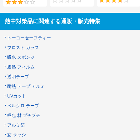
0
3
熱中対策品に関連する通販・販売特集
トーヨーセーフティー
フロスト ガラス
吸水 スポンジ
遮熱 フィルム
透明テープ
耐熱 テープ アルミ
UVカット
ベルクロ テープ
梱包 材 プチプチ
アルミ箔
窓 サッシ