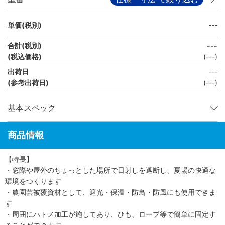
単価(税別)
---
合計(税別)
---
(税込価格)
(
---
)
出荷日
---
(参考出荷日)
(---)
基本スペック
商品情報
【特長】
・窓際や屋外のちょっとした場所で日射しを遮断し、夏場の快適な
環境をつくります
・農園芸被覆資材として、遮光・保温・防鳥・防風にも使用できま
す
・周囲にハトメ加工が施してあり、ひも、ロープ等で簡単に固定す