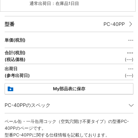
通常出荷日：在庫品1日目
型番
PC-40PP
単価(税別)
---
合計(税別)
---
(税込価格)
(
---
)
出荷日
---
(参考出荷日)
(---)
My部品表に保存
PC-40PPのスペック
ペール缶・一斗缶用コック（空気穴開け不要タイプ）
の型番PC-
40PPのページです。
型番PC-40PPに関する仕様情報を記載しております。