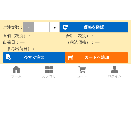
ご注文数：
価格を確認
-
+
単価（税別）：---
合計（税別）：---
出荷日：---
（税込価格）：---
（参考出荷日）：---
今すぐ注文
カートへ追加
ホーム
カテゴリ
カート
ログイン