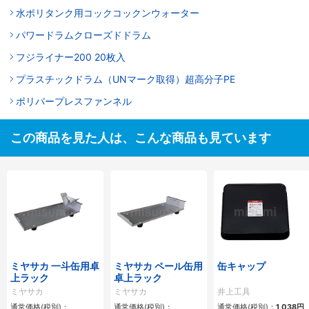
水ポリタンク用コックコックンウォーター
パワードラムクローズドドラム
フジライナー200 20枚入
プラスチックドラム（UNマーク取得）超高分子PE
ポリバープレスファンネル
この商品を見た人は、こんな商品も見ています
ミヤサカ 一斗缶用卓
ミヤサカ ペール缶用
缶キャップ
上ラック
卓上ラック
ミヤサカ
ミヤサカ
井上工具
通常価格(税別)：
通常価格(税別)：
通常価格(税別)：
1,038円