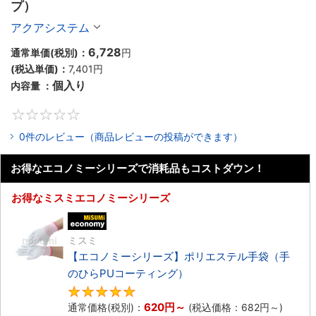
プ）
アクアシステム
6,728
通常単価(税別)：
円
(税込単価)：
7,401円
個入り
内容量 ：
0
0件のレビュー（商品レビューの投稿ができます）
お得なエコノミーシリーズで消耗品もコストダウン！
お得なミスミエコノミーシリーズ
エコノミー品
ミスミ
【エコノミーシリーズ】ポリエステル手袋（手
のひらPUコーティング）
4.8
620円
～
通常価格(税別)：
(税込価格：
682円
～)