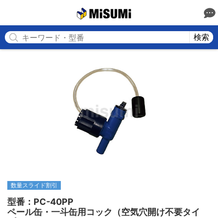
MISUMI
検索
数量スライド割引
型番：PC-40PP

ペール缶・一斗缶用コック（空気穴開け不要タイ