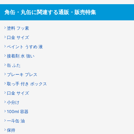
角缶・丸缶に関連する通販・販売特集
塗料 フッ素
口金 サイズ
ペイント うすめ 液
接着剤 水 強い
缶 ふた
ブレーキ プレス
取っ手 付き ボックス
口金 サイズ
小分け
100ml 容器
一斗缶 油
保持