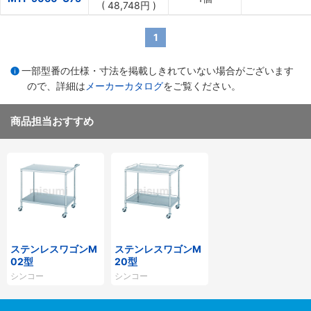
(
48,748円
)
1
一部型番の仕様・寸法を掲載しきれていない場合がございます
ので、詳細は
メーカーカタログ
をご覧ください。
商品担当おすすめ
ステンレスワゴンM
ステンレスワゴンM
02型
20型
シンコー
シンコー