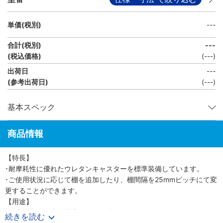
単価(税別)
---
合計(税別)
---
(税込価格)
(
---
)
出荷日
---
(参考出荷日)
(---)
基本スペック
商品情報
【特長】
･耐摩耗性に優れたウレタンキャスターを標準装備しています。
･ご使用状況に応じて棚を追加したり、棚間隔を25mmピッチにて変
更することができます。
【用途】
･研究施設、医療、厨房、各種工場などに。
続きを読む