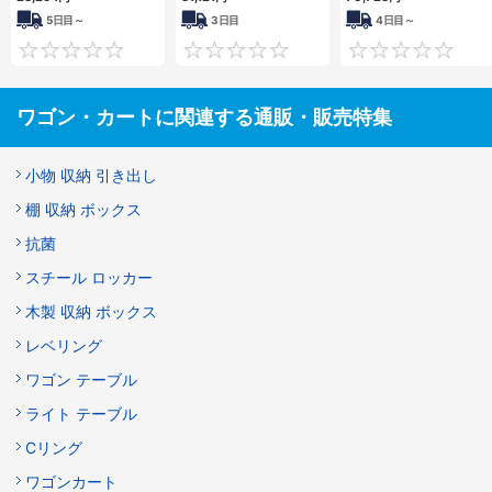
5日目～
3日目
4日目～
0
0
ワゴン・カートに関連する通販・販売特集
小物 収納 引き出し
棚 収納 ボックス
抗菌
スチール ロッカー
木製 収納 ボックス
レベリング
ワゴン テーブル
ライト テーブル
Cリング
ワゴンカート