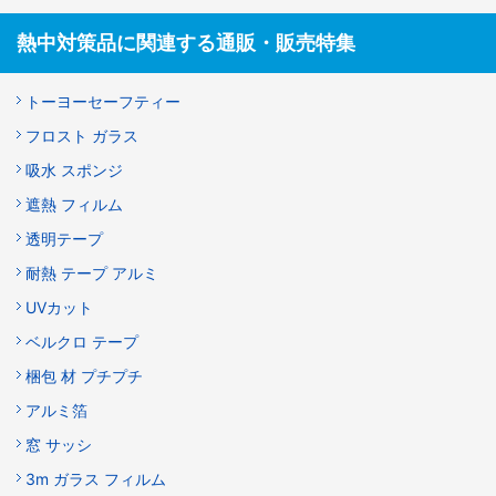
熱中対策品に関連する通販・販売特集
トーヨーセーフティー
フロスト ガラス
吸水 スポンジ
遮熱 フィルム
透明テープ
耐熱 テープ アルミ
UVカット
ベルクロ テープ
梱包 材 プチプチ
アルミ箔
窓 サッシ
3m ガラス フィルム