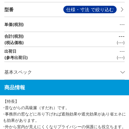
型番
仕様・寸法 で絞り込む
単価(税別)
---
合計(税別)
---
(税込価格)
(
---
)
出荷日
---
(参考出荷日)
(
---
)
基本スペック
商品情報
【特長】
･昔ながらの高級簾（すだれ）です。
･事務所の窓などに吊り下げれば遮熱効果や遮光効果があり省エネに
も効果があります。
･外から室内が見えにくくなりプライバシーの保護にも役立ちます。