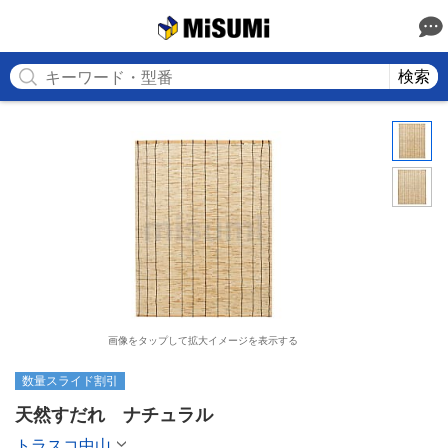
MISUMI
検索
画像をタップして拡大イメージを表示する
数量スライド割引
天然すだれ　ナチュラル
トラスコ中山