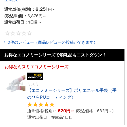
6,251
通常単価(税別)：
円
～
(税込単価)：
6,876円
～
通常出荷日：
1
日目～
0
0件のレビュー（商品レビューの投稿ができます）
お得なエコノミーシリーズで消耗品もコストダウン！
お得なミスミエコノミーシリーズ
エコノミー品
ミスミ
【エコノミーシリーズ】ポリエステル手袋（手
のひらPUコーティング）
4.8
620円
～
通常価格(税別)：
(税込価格：
682円
～)
通常出荷日：在庫品1日目