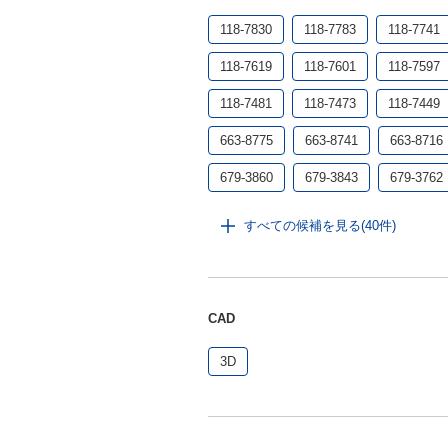
118-7830
118-7783
118-7741
118-7619
118-7601
118-7597
118-7481
118-7473
118-7449
663-8775
663-8741
663-8716
679-3860
679-3843
679-3762
679-3673
679-3657
すべての候補を見る(40件)
CAD
3D