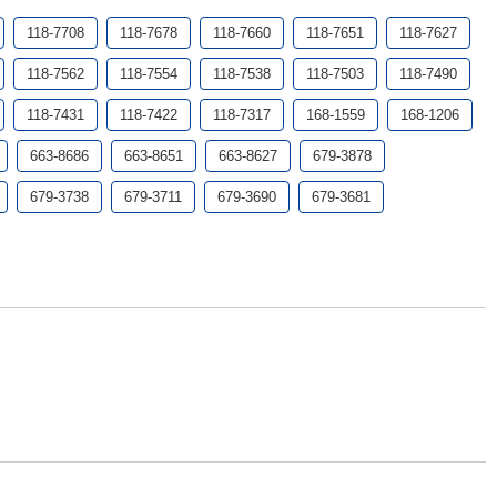
118-7708
118-7678
118-7660
118-7651
118-7627
118-7562
118-7554
118-7538
118-7503
118-7490
118-7431
118-7422
118-7317
168-1559
168-1206
663-8686
663-8651
663-8627
679-3878
679-3738
679-3711
679-3690
679-3681