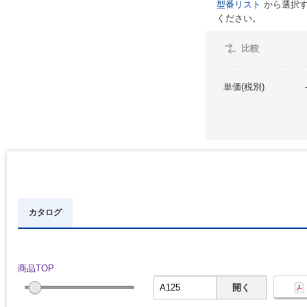
型番リスト
から選択す
ください。
比較
単価(税別)
カタログ
商品TOP
開く