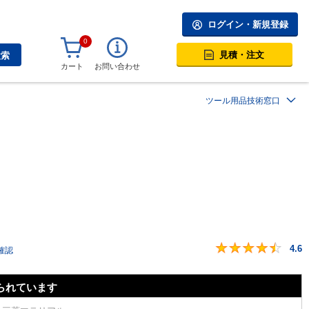
ログイン・新規登録
0
見積・注文
検索
カート
お問い合わせ
ツール用品技術窓口
4.6
確認
られています