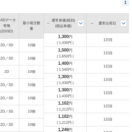
1
CADデータ
通常単価(税別)
最小発注数
通常出荷日
有無
(税込単価)
量
(2D/3D)
1,300
円
1日目
(
1,430
円
)
2D／3D
10個
1,500
円
1日目
(
1,650
円
)
2D／3D
10個
1,400
円
1日目
(
1,540
円
)
2D
10個
1,300
円
1日目
(
1,430
円
)
2D／3D
10個
1,300
円
1日目
(
1,430
円
)
2D／3D
10個
1,102
円
1日目
(
1,212
円
)
2D／3D
10個
1,102
円
1日目
(
1,212
円
)
2D／3D
10個
1,249
円