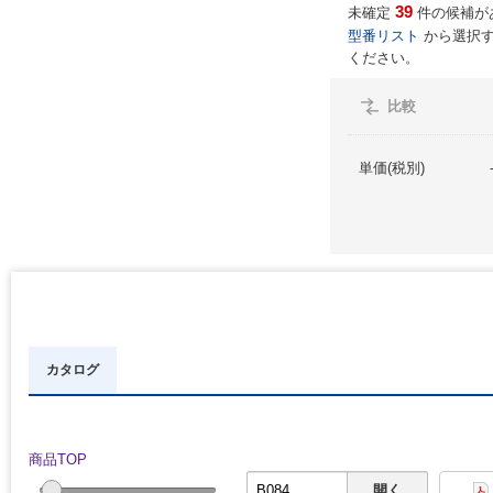
39
未確定
件の候補が
型番リスト
から選択す
ください。
比較
単価(税別)
カタログ
商品TOP
開く