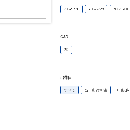
706-5736
706-5728
706-5701
CAD
2D
出荷日
すべて
当日出荷可能
1日以内