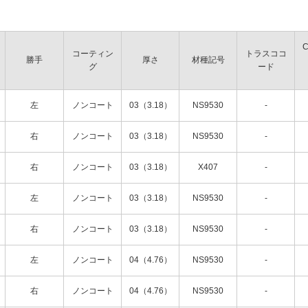
コーティン
トラスココ
勝手
厚さ
材種記号
グ
ード
左
ノンコート
03（3.18）
NS9530
-
右
ノンコート
03（3.18）
NS9530
-
右
ノンコート
03（3.18）
X407
-
左
ノンコート
03（3.18）
NS9530
-
右
ノンコート
03（3.18）
NS9530
-
左
ノンコート
04（4.76）
NS9530
-
右
ノンコート
04（4.76）
NS9530
-