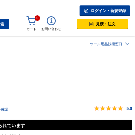
ログイン・新規登録
0
見積・注文
検索
カート
お問い合わせ
ツール用品技術窓口
5.0
を確認
られています