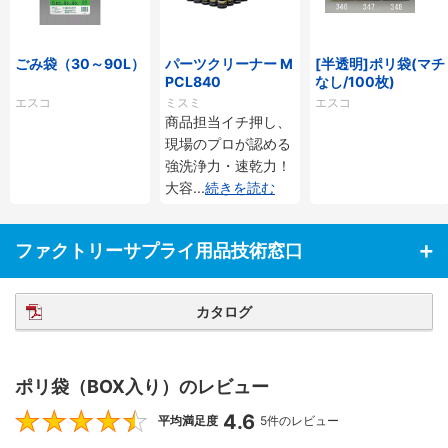
ごみ袋（30～90L）
パーツクリーナー M
[半透明]ポリ袋(マチ
PCL840
なし/100枚)
エスコ
ミスミ
エスコ
商品担当イチ押し、
現場のプロが認める
強洗浄力・速乾力！
大容
...
続きを読む
ファクトリーサプライ用品技術窓口
カタログ
ポリ袋（BOX入り）のレビュー
4.6
4.6
平均満足度
5件のレビュー