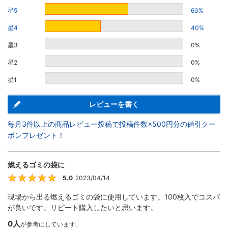
星5
60%
星4
40%
星3
0%
星2
0%
星1
0%
レビューを書く
毎月3件以上の商品レビュー投稿で投稿件数×500円分の値引クー
ポンプレゼント！
燃えるゴミの袋に
5.0
2023/04/14
5
現場から出る燃えるゴミの袋に使用しています。100枚入でコスパ
が良いです。リピート購入したいと思います。
0人
が参考にしています。