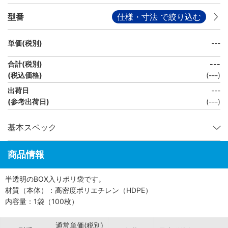
型番
仕様・寸法 で絞り込む
単価(税別)
---
合計(税別)
---
(税込価格)
(
---
)
出荷日
---
(参考出荷日)
(---)
基本スペック
商品情報
半透明のBOX入りポリ袋です。
材質（本体）：高密度ポリエチレン（HDPE）
内容量：1袋（100枚）
通常単価(税別)