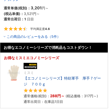
3,201
通常単価(税別)：
円
～
(税込単価)：
3,521円
～
通常出荷日：
1
日目
平均満足度
4.6
4.6
この商品のレビューをみる（5件）
お得なエコノミーシリーズで消耗品もコストダウン！
お得なミスミエコノミーシリーズ
エコノミー品
ミスミ
【エコノミーシリーズ】特紡軍手 厚手７ゲー
ジ ７００ｇ
5
288円
～
通常価格(税別)：
(税込価格：
317円
～)
通常出荷日：在庫品1日目