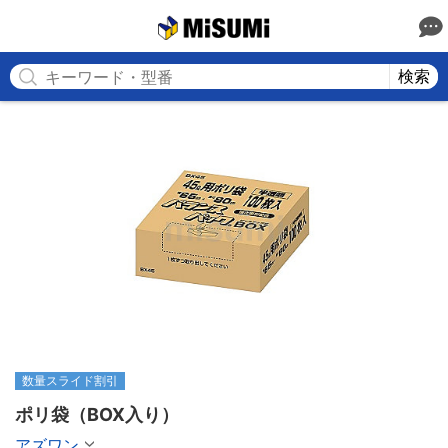
MISUMI
検索
数量スライド割引
ポリ袋（BOX入り）
アズワン