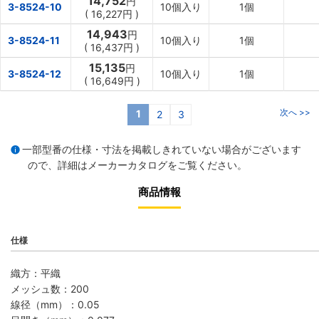
14,752
円
3-8524-10
10個入り
1個
(
16,227円
)
14,943
円
3-8524-11
10個入り
1個
(
16,437円
)
15,135
円
3-8524-12
10個入り
1個
(
16,649円
)
次へ >>
1
2
3
一部型番の仕様・寸法を掲載しきれていない場合がございます
ので、詳細は
メーカーカタログ
をご覧ください。
商品情報
仕様
織方：平織
メッシュ数：200
線径（mm）：0.05