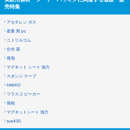
売特集
アセチレン ガス
産業 用 pc
ニトリルゴム
分光 器
発泡
マグネット シート 強力
スポンジ テープ
HAKKO
フラスコ ビーカー
発砲
マグネットシート 強力
sus430