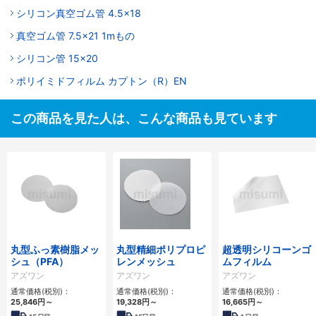
シリコン真空ゴム管 4.5×18
真空ゴム管 7.5×21 1mもの
シリコン管 15×20
ポリイミドフィルム カプトン（R）EN
この商品を見た人は、こんな商品も見ています
丸型ふっ素樹脂メッ
丸型精細ポリプロピ
超透明シリコーンゴ
シュ（PFA）
レンメッシュ
ムフィルム
アズワン
アズワン
アズワン
通常価格(税別)：
通常価格(税別)：
通常価格(税別)：
25,846円
～
19,328円
～
16,665円
～