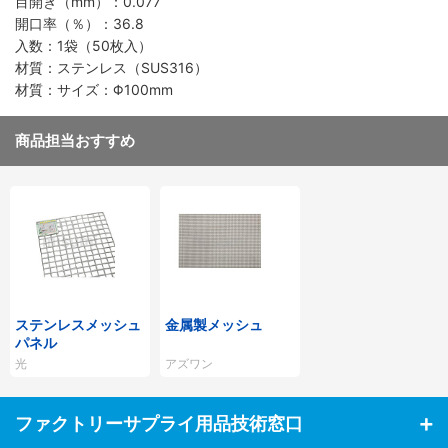
目開き（mm）：0.077
開口率（％）：36.8
入数：1袋（50枚入）
材質：ステンレス（SUS316）
材質：サイズ：Φ100mm
商品担当おすすめ
ステンレスメッシュ
金属製メッシュ
パネル
光
アズワン
ファクトリーサプライ用品技術窓口