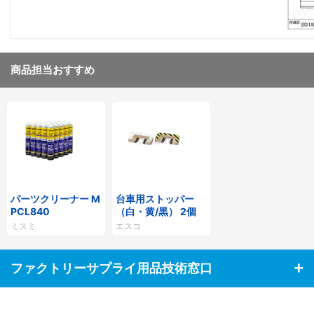
商品担当おすすめ
パーツクリーナー M
台車用ストッパー
PCL840
（白・黄/黒） 2個
ミスミ
エスコ
ファクトリーサプライ用品技術窓口