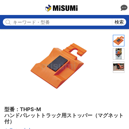
MISUMI
検索
型番：THPS-M

ハンドパレットトラック用ストッパー（マグネット
付）