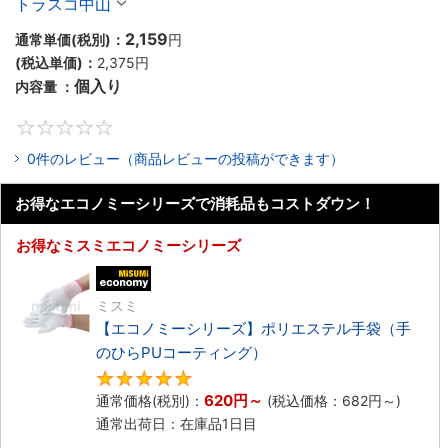
トラスコ中山
2,159
通常単価(税別)：
円
(税込単価)：
2,375円
個入り
内容量 ：
0
0件のレビュー（商品レビューの投稿ができます）
お得なエコノミーシリーズで消耗品もコストダウン！
お得なミスミエコノミーシリーズ
エコノミー品
ミスミ
【エコノミーシリーズ】ポリエステル手袋（手
のひらPUコーティング）
4.8
620円
～
通常価格(税別)：
(税込価格：
682円
～)
通常出荷日：在庫品1日目