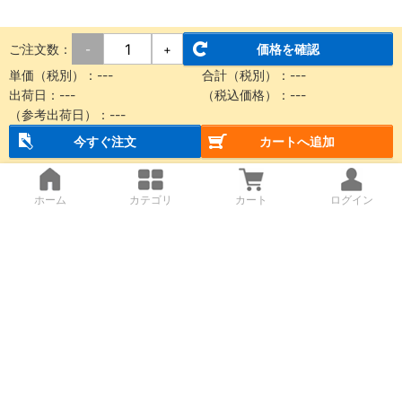
ご注文数：
価格を確認
-
+
単価（税別）：---
合計（税別）：---
出荷日：---
（税込価格）：---
（参考出荷日）：---
今すぐ注文
カートへ追加
ホーム
カテゴリ
カート
ログイン