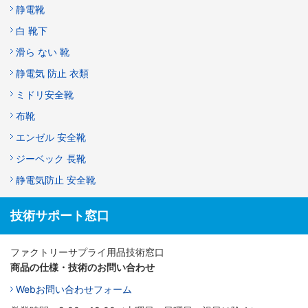
静電靴
白 靴下
滑ら ない 靴
静電気 防止 衣類
ミドリ安全靴
布靴
エンゼル 安全靴
ジーベック 長靴
静電気防止 安全靴
技術サポート窓口
ファクトリーサプライ用品技術窓口
商品の仕様・技術のお問い合わせ
Webお問い合わせフォーム