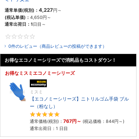
4,227
通常単価(税別)：
円
～
(税込単価)：
4,650円
～
通常出荷日：
1
日目～
0
0件のレビュー（商品レビューの投稿ができます）
お得なエコノミーシリーズで消耗品もコストダウン！
お得なミスミエコノミーシリーズ
エコノミー品
ミスミ
【エコノミーシリーズ】ニトリルゴム手袋 ブル
ー（粉なし）
5
767円
～
通常価格(税別)：
(税込価格：
844円
～)
通常出荷日：1 日目