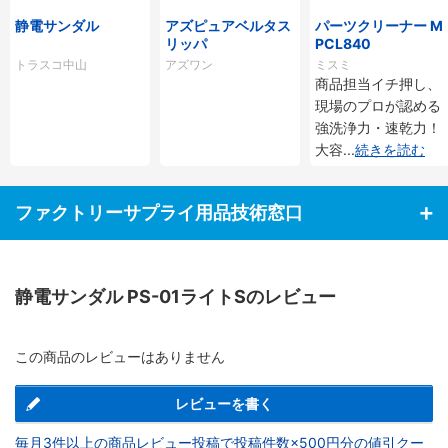
静電サンダル
アズピュアベルタス
パーツクリーナー M
リッパ
PCL840
トラスコ中山
アズワン
ミスミ
商品担当イチ押し、
現場のプロが認める
強洗浄力・速乾力！
大容
...
続きを読む
ファクトリーサプライ用品技術窓口
静電サンダル PS-01ライトSのレビュー
この商品のレビューはありません
レビューを書く
毎月3件以上の商品レビュー投稿で投稿件数×500円分の値引クー