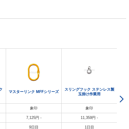
ク
スリングフック ステンレス製
マスターリンク MFFシリーズ
玉掛け作業用
象印
象印
7,125
円
-
11,359
円
-
9日目
1日目