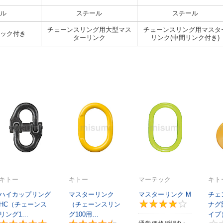
ル
スチール
スチール
チェーンスリング用大型マス
チェーンスリング用マスタ
ック付き
ターリンク
リンク(中間リンク付き)
キトー
キトー
マーテック
キト
ハイカップリング
マスターリンク
マスターリンク M
チェ
HC（チェーンス
（チェーンスリン
ナグ
リング1…
グ100用…
イプ