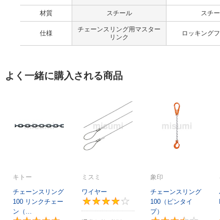
材質
スチール
スチー
チェーンスリング用マスター
仕様
ロッキングフ
リンク
よく一緒に購入される商品
キトー
ミスミ
象印
チェーンスリング
ワイヤー
チェーンスリング
100 リンクチェー
100（ピンタイ
4.3
ン（…
プ）