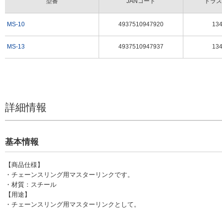
型番
JANコード
トラス
MS-10
4937510947920
134
MS-13
4937510947937
134
詳細情報
基本情報
【商品仕様】
・チェーンスリング用マスターリンクです。
・材質：スチール
【用途】
・チェーンスリング用マスターリンクとして。