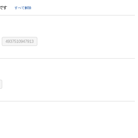
です
すべて解除
4937510947913