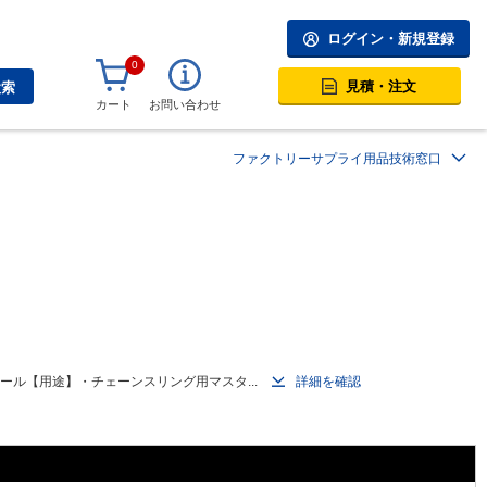
ログイン・新規登録
0
見積・注文
検索
カート
お問い合わせ
ファクトリーサプライ用品技術窓口
ル【用途】・チェーンスリング用マスタ...
詳細を確認