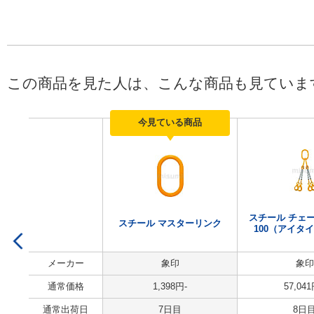
この商品を見た人は、こんな商品も見ていま
今見ている商品
スチール チェ
スチール マスターリンク
100（アイタイ
メーカー
象印
象印
通常価格
1,398
円
-
57,041
通常出荷日
7日目
8日