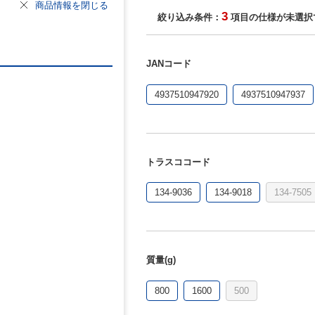
商品情報を閉じる
3
絞り込み条件：
項目の仕様が未選択
JANコード
4937510947920
4937510947937
トラスココード
134-9036
134-9018
134-7505
質量(g)
800
1600
500