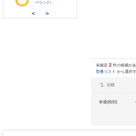
ーリンク）
＜
＞
2
未確定
件の候補があ
型番リスト
から選択す
比較
単価(税別)