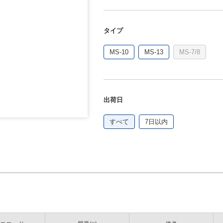
タイプ
MS-10
MS-13
MS-7/8
出荷日
すべて
7日以内