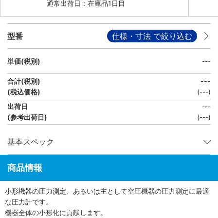
通常出荷日：在庫品1日目
型番
仕様・寸法 で絞り込む
単価(税別)
---
合計(税別)
---
(税込価格)
(
---
)
出荷日
---
(参考出荷日)
(---)
基本スペック
商品情報
小形機器の圧力測定、あるいは主として空圧機器の圧力測定に最適
な圧力計です。
機器全体の小形化に貢献します。