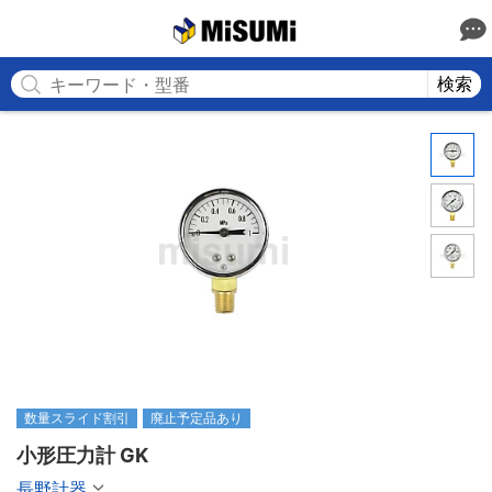
MISUMI
検索
数量スライド割引
廃止予定品あり
小形圧力計 GK
長野計器