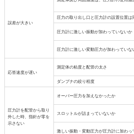
圧力の取り出し口と圧力計の設置位置は
誤差が大きい
圧力計に激しい振動が加わっていないか
圧力計に激しい変動圧力が加わっていな
測定体の粘度と配管の太さ
応答速度が遅い
ダンプナの絞り程度
オーバー圧力を加えなかったか
圧力計を配管から取り
スロットルが詰まっていないか
外した時、指針が零を
示さない
激しい振動・変動圧力が圧力計に加わっ