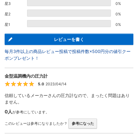
星3
0%
星2
0%
星1
0%
レビューを書く
毎月3件以上の商品レビュー投稿で投稿件数×500円分の値引クー
ポンプレゼント！
金型温調機内の圧力計
5.0
2023/04/14
5
信頼しているメーカーさんの圧力計なので、まったく問題はあり
ません。
0人
が参考にしています。
このレビューは参考になりましたか？
参考になった