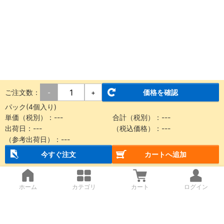
ご注文数：
価格を確認
-
+
パック(4個入り)
単価（税別）：---
合計（税別）：---
出荷日：---
（税込価格）：---
（参考出荷日）：---
今すぐ注文
カートへ追加
ホーム
カテゴリ
カート
ログイン