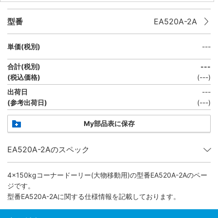
型番
EA520A-2A
単価(税別)
---
合計(税別)
---
(税込価格)
(
---
)
出荷日
---
(参考出荷日)
(---)
My部品表に保存
EA520A-2Aのスペック
4×150kgコーナードーリー(大物移動用)
の型番EA520A-2Aのペー
ジです。
型番EA520A-2Aに関する仕様情報を記載しております。