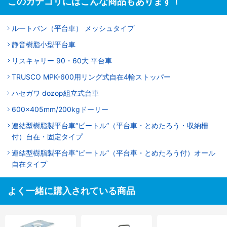
このカテゴリにはこんな商品もあります！
ルートバン（平台車） メッシュタイプ
静音樹脂小型平台車
リスキャリー 90・60大 平台車
TRUSCO MPK-600用リング式自在4輪ストッパー
ハセガワ dozop組立式台車
600x405mm/200kgドーリー
連結型樹脂製平台車“ビートル”（平台車・とめたろう・収納柵
付）自在・固定タイプ
連結型樹脂製平台車“ビートル”（平台車・とめたろう付）オール
自在タイプ
よく一緒に購入されている商品