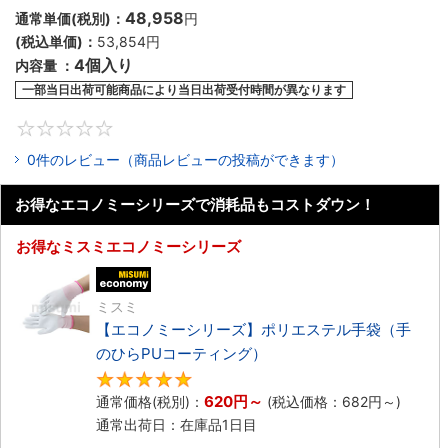
48,958
通常単価(税別)：
円
(税込単価)：
53,854円
4個入り
内容量 ：
一部当日出荷可能
商品により当日出荷受付時間が異なります
0
0件のレビュー（商品レビューの投稿ができます）
お得なエコノミーシリーズで消耗品もコストダウン！
お得なミスミエコノミーシリーズ
エコノミー品
ミスミ
【エコノミーシリーズ】ポリエステル手袋（手
のひらPUコーティング）
4.8
620円
～
通常価格(税別)：
(税込価格：
682円
～)
通常出荷日：在庫品1日目