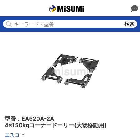
MISUMI
検索
型番：EA520A-2A

4×150kgコーナードーリー(大物移動用)
エスコ