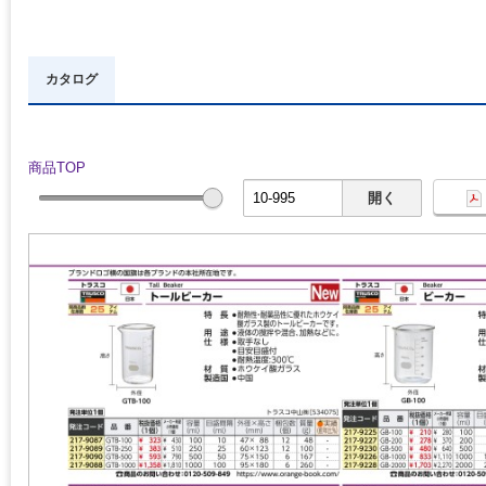
カタログ
商品TOP
開く