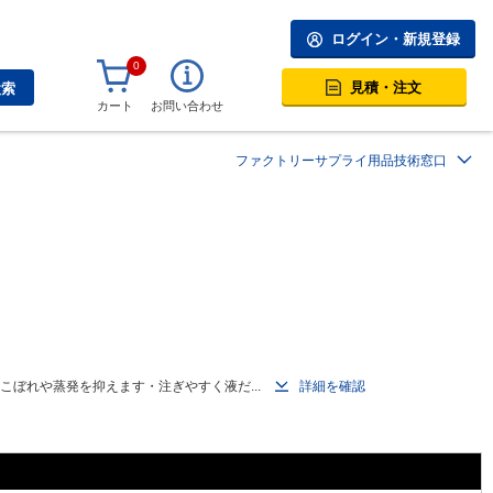
ログイン・新規登録
0
見積・注文
検索
カート
お問い合わせ
ファクトリーサプライ用品技術窓口
ぼれや蒸発を抑えます・注ぎやすく液だ...
詳細を確認