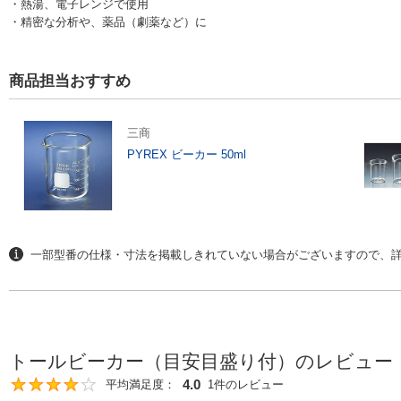
・熱湯、電子レンジで使用
・精密な分析や、薬品（劇薬など）に
商品担当おすすめ
三商
PYREX ビーカー 50ml
一部型番の仕様・寸法を掲載しきれていない場合がございますので、
トールビーカー（目安目盛り付）のレビュー
4.0
平均満足度：
1件のレビュー
4