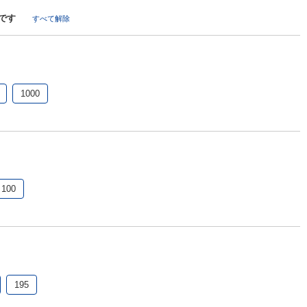
です
すべて解除
1000
100
195