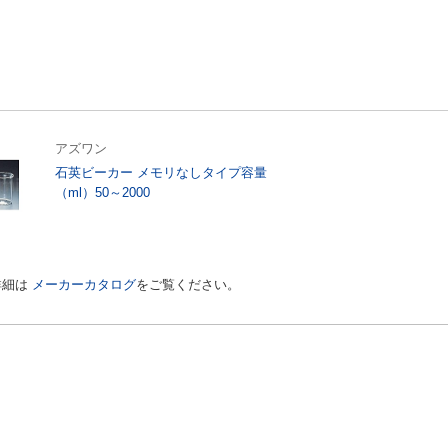
アズワン
石英ビーカー メモリなしタイプ容量
（ml）50～2000
詳細は
メーカーカタログ
をご覧ください。