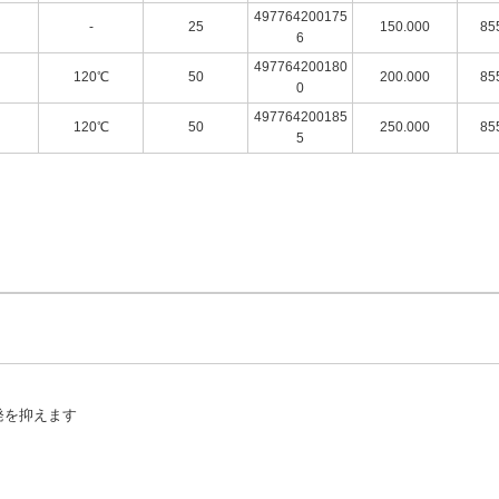
497764200175
-
25
150.000
85
6
497764200180
120℃
50
200.000
85
0
497764200185
120℃
50
250.000
85
5
発を抑えます