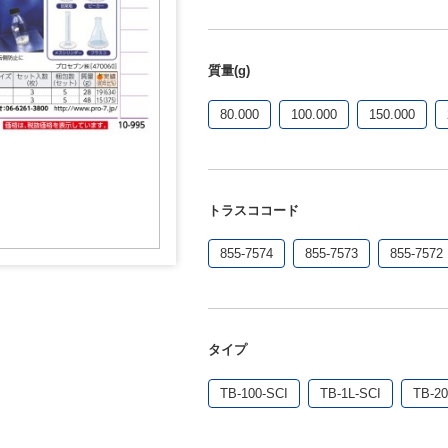
質量(g)
80.000
100.000
150.000
トラスココード
855-7574
855-7573
855-7572
タイプ
TB-100-SCI
TB-1L-SCI
TB-20