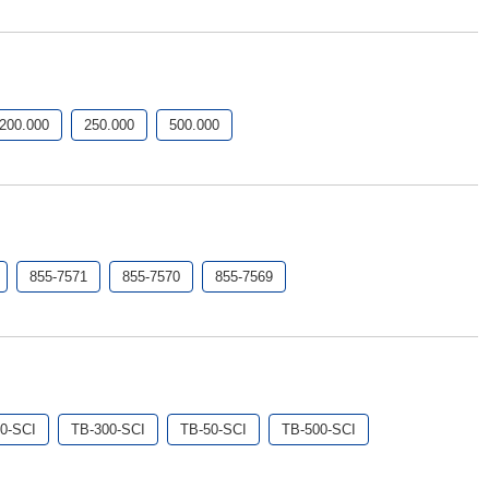
200.000
250.000
500.000
855-7571
855-7570
855-7569
0-SCI
TB-300-SCI
TB-50-SCI
TB-500-SCI