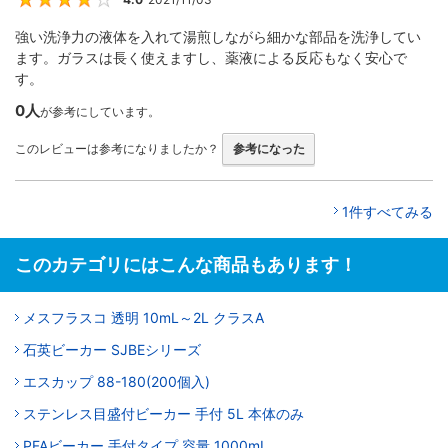
4
強い洗浄力の液体を入れて湯煎しながら細かな部品を洗浄してい
ます。ガラスは長く使えますし、薬液による反応もなく安心で
す。
0人
が参考にしています。
このレビューは参考になりましたか？
参考になった
1件すべてみる
このカテゴリにはこんな商品もあります！
メスフラスコ 透明 10mL～2L クラスA
石英ビーカー SJBEシリーズ
エスカップ 88-180(200個入)
ステンレス目盛付ビーカー 手付 5L 本体のみ
PFAビーカー 手付タイプ 容量 1000mL