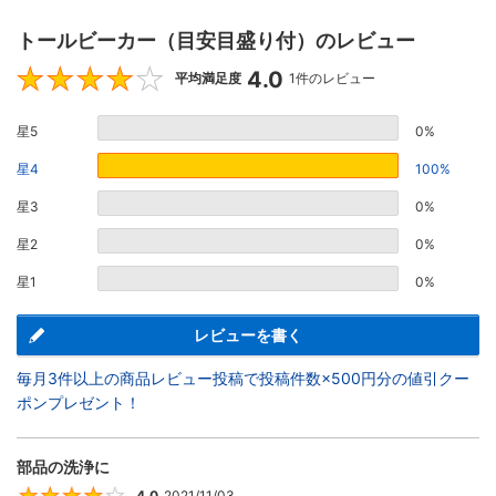
トールビーカー（目安目盛り付）のレビュー
4.0
4
平均満足度
1件のレビュー
星5
0%
星4
100%
星3
0%
星2
0%
星1
0%
レビューを書く
毎月3件以上の商品レビュー投稿で投稿件数×500円分の値引クー
ポンプレゼント！
部品の洗浄に
4.0
2021/11/03