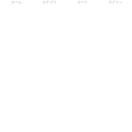
ホーム
カテゴリ
カート
ログイン
3Dデータから直接手配する