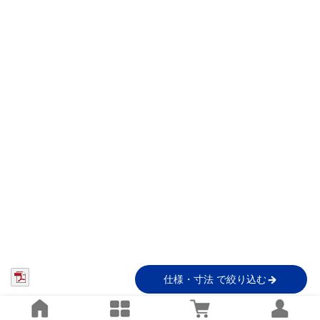
仕様・寸法 で絞り込む