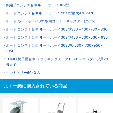
伸縮式コンテナ台車ルートボーイ302型
ルート コンテナ台車ルートボーイ201G型最大470×470
ルート ルートボーイ301型用コーナーキャスター(75パイ)
ルート コンテナ台車 ルートボーイ303型330～430×730～830
ルート コンテナ台車 ルートボーイ303型430～530×530～630
ルート コンテナ台車 ルートボーイ303W型630～730×950～
1050
TOKIO 椅子用台車 スタッキングチェアＦＳＣ－１５タイプ用20
脚まで
サンキャリー6040 灰
よく一緒に購入されている商品