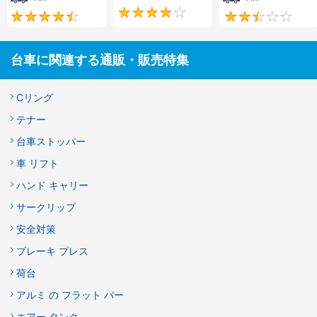
4
4.7
台車に関連する通販・販売特集
Cリング
テナー
台車ストッパー
車 リフト
ハンド キャリー
サークリップ
安全対策
ブレーキ プレス
荷台
アルミ の フラット バー
エアー タンク