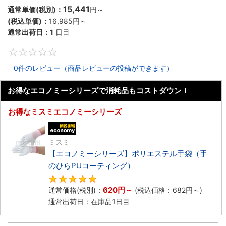
15,441
通常単価(税別)：
円
～
(税込単価)：
16,985円
～
通常出荷日：
1
日目
0
0件のレビュー（商品レビューの投稿ができます）
お得なエコノミーシリーズで消耗品もコストダウン！
お得なミスミエコノミーシリーズ
エコノミー品
ミスミ
【エコノミーシリーズ】ポリエステル手袋（手
のひらPUコーティング）
4.8
620円
～
通常価格(税別)：
(税込価格：
682円
～)
通常出荷日：在庫品1日目