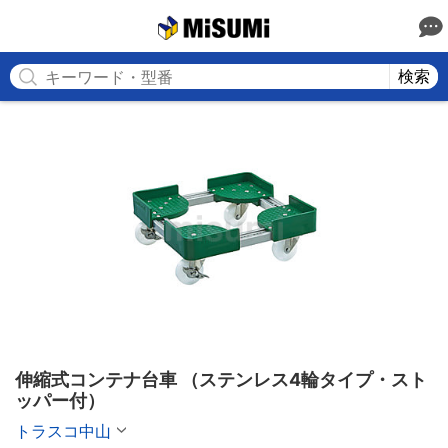
MISUMI
検索
伸縮式コンテナ台車 （ステンレス4輪タイプ・スト
ッパー付）
トラスコ中山