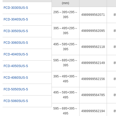
(mm)
FCD-3030SUS-S
295～395×295～
4989999562071
8
395
FCD-3040SUS-S
395～495×295～
4989999562095
8
FCD-3050SUS-S
395
FCD-3060SUS-S
495～595×295～
4989999562118
8
395
FCD-4040SUS-S
595～695×295～
4989999562149
8
395
FCD-4050SUS-S
395～495×395～
FCD-4060SUS-S
4989999562156
8
495
FCD-5050SUS-S
495～595×395～
4989999564785
8
495
FCD-5060SUS-S
595～695×395～
4989999562194
8
495