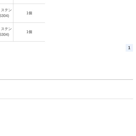
：ステン
1個
304)
：ステン
1個
304)
1