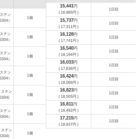
15,441
円
1日目
(
16,985
円
)
:ステン
1個
15,737
円
S304）
1日目
(
17,311
円
)
16,128
:ステン
円
1個
1日目
S304）
(
17,741
円
)
16,540
円
1日目
:ステン
(
18,194
円
)
1個
S304）
16,033
円
1日目
(
17,636
円
)
:ステン
1個
16,424
円
S304）
1日目
(
18,066
円
)
16,823
円
：ステン
1日目
1個
(
18,505
円
)
304)
16,811
円
1日目
(
18,492
円
)
:ステン
1個
S304）
17,215
円
1日目
(
18,937
円
)
：ステン
1個
304)