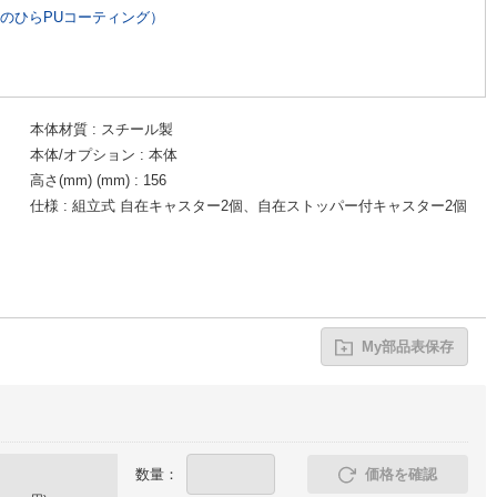
のひらPUコーティング）
本体材質
スチール製
本体/オプション
本体
高さ(mm) (mm)
156
仕様
組立式 自在キャスター2個、自在ストッパー付キャスター2個
My部品表保存
数量：
価格を確認