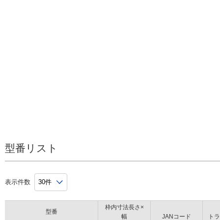
FCD-3030SUS-S/FCD-3040SUS-S/FCD-3050SUS-S/FCD-306
S/FCD-4050SUS-S/FCD-4060SUS-S/
FCD-5050SUS-S/FCD-5060SUS-S
型番リスト
表示件数
枠内寸法長さ×
型番
幅
JANコード
トラ