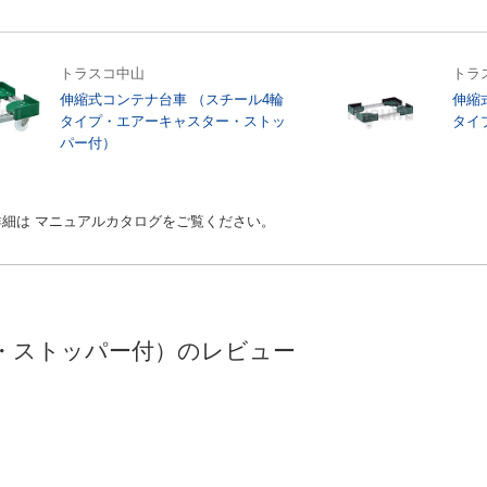
トラスコ中山
トラ
伸縮式コンテナ台車 （スチール4輪
伸縮
タイプ・エアーキャスター・ストッ
タイ
パー付）
細は マニュアルカタログをご覧ください。
プ・ストッパー付）のレビュー