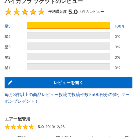
ハイカプラ ソケットのレビュー
5.0
5
平均満足度
4件のレビュー
星5
100%
星4
0%
星3
0%
星2
0%
星1
0%
レビューを書く
毎月3件以上の商品レビュー投稿で投稿件数×500円分の値引クー
ポンプレゼント！
エアー配管用
5.0
2019/12/26
5