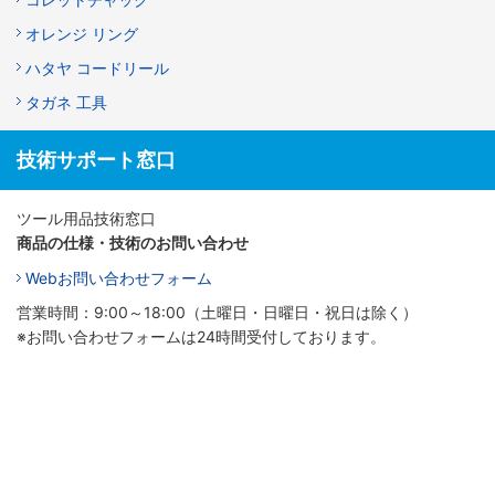
オレンジ リング
ハタヤ コードリール
タガネ 工具
技術サポート窓口
ツール用品技術窓口
商品の仕様・技術のお問い合わせ
Webお問い合わせフォーム
営業時間：9:00～18:00（土曜日・日曜日・祝日は除く）
※お問い合わせフォームは24時間受付しております。