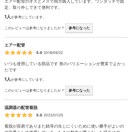
エアー配管のオスとメスで両方購入しています。ワンタッチで固
定、取り外しできて便利です。
1人
が参考にしています。
このレビューは参考になりましたか？
参考になった
エアー配管
5.0
2018/06/22
5
いつも使用している部品です 形のバリエーションが豊富でよかっ
たです
1人
が参考にしています。
このレビューは参考になりましたか？
参考になった
温調器の配管着脱
5.0
2023/01/25
5
着脱が容易でありまた錆等の生じにくいために使い勝手がよいの