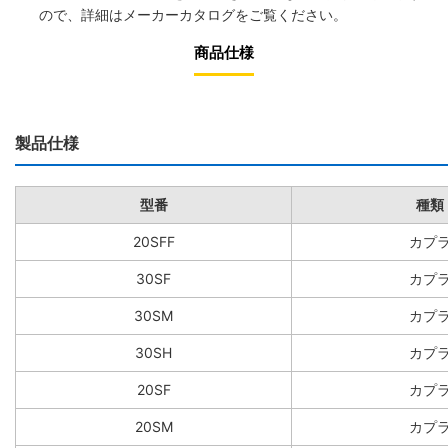
ので、詳細は
メーカーカタログ
をご覧ください。
商品仕様
製品仕様
型番
種類
20SFF
カプ
30SF
カプ
30SM
カプ
30SH
カプ
20SF
カプ
20SM
カプ