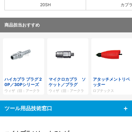
20SH
カプ
商品担当おすすめ
ハイカプラ プラグ 2
マイクロカプラ ソ
アタッチメントリベ
0P／30Pシリーズ
ケット／プラグ
ッター
ウィザ（旧：アークラ
ウィザ（旧：アークラ
ロブテックス
ンドサカモト）
ンドサカモト）
ツール用品技術窓口