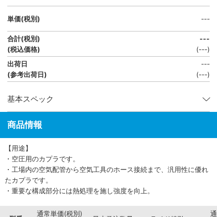
単価(税別)
---
合計(税別)
---
(税込価格)
(
---
)
出荷日
---
(参考出荷日)
(---)
基本スペック
商品情報
【用途】
・空圧用のカプラです。
・工場内の空気配管から空気工具のホース接続まで、汎用性に優れ
たカプラです。
・重要な構成部分には熱処理を施し強度を向上。
通常単価(税別)
通