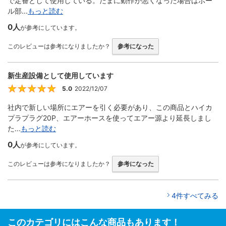
で定番として使用している。たまに動作が悪くなった場合はボー
ル部...
もっと読む
0人
が参考にしています。
このレビューは参考になりましたか？
参考になった
新生産設備として使用しています
5.0
2022/12/07
5
社内で新しい場所にエアーを引く必要があり、この商品とハイカ
プラプラグ20P、エアーホースを使ってエアー源より延長しまし
た...
もっと読む
0人
が参考にしています。
このレビューは参考になりましたか？
参考になった
4件すべてみる
このカテゴリにはこんな商品もあります！