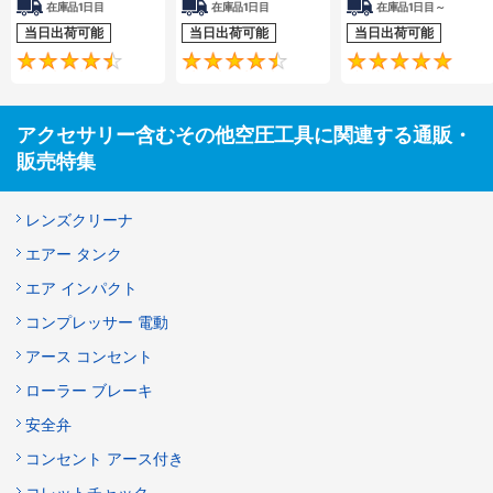
在庫品1日目
在庫品1日目
在庫品1日目～
当日出荷可能
当日出荷可能
当日出荷可能
4.7
4.7
アクセサリー含むその他空圧工具に関連する通販・
販売特集
レンズクリーナ
エアー タンク
エア インパクト
コンプレッサー 電動
アース コンセント
ローラー ブレーキ
安全弁
コンセント アース付き
コレットチャック