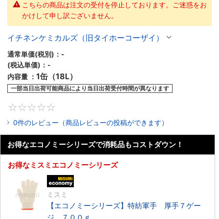
こちらの商品は注文の受付を停止しております。ご迷惑をお
かけして申し訳ございません。
イチネンケミカルズ（旧タイホーコーザイ）
通常単価(税別)：
-
(税込単価)：
-
1缶（18L）
内容量 ：
一部当日出荷可能
商品により当日出荷受付時間が異なります
0
0件のレビュー（商品レビューの投稿ができます）
お得なエコノミーシリーズで消耗品もコストダウン！
お得なミスミエコノミーシリーズ
エコノミー品
ミスミ
【エコノミーシリーズ】特紡軍手 厚手７ゲー
ジ ７００ｇ