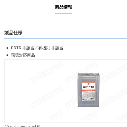
商品情報
製品仕様
PRTR 非該当／有機則 非該当
環境対応商品
2Bクリーナーの外観