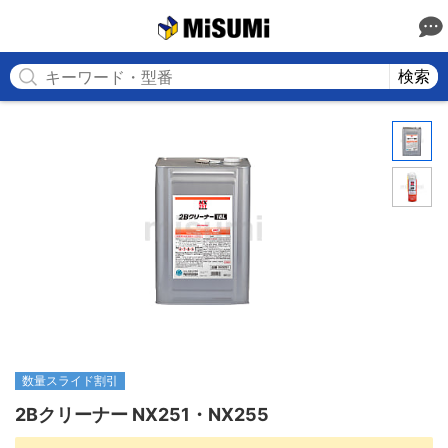
MISUMI
検索
数量スライド割引
2Bクリーナー NX251・NX255