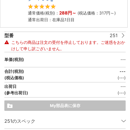
5
288円
～
通常価格(税別)：
(税込価格：
317円
～)
通常出荷日：在庫品1日目
型番
251
こちらの商品は注文の受付を停止しております。ご迷惑をおか
けして申し訳ございません。
単価(税別)
---
合計(税別)
---
(税込価格)
(
---
)
出荷日
---
(参考出荷日)
(---)
My部品表に保存
251のスペック