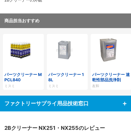
商品担当おすすめ
パーツクリーナー M
パーツクリーナー 1
パーツクリーナー 速
PCL840
8L
乾性部品洗浄剤
ミスミ
ミスミ
友和
ファクトリーサプライ用品技術窓口
2Bクリーナー NX251・NX255のレビュー