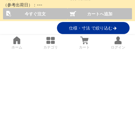
（参考出荷日）：---
今すぐ注文
カートへ追加
仕様・寸法 で絞り込む
ホーム
カテゴリ
カート
ログイン