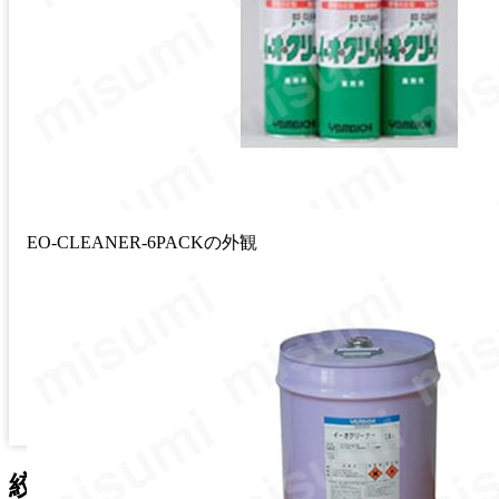
EO-CLEANER-6PACKの外観
絞り込み条件：
4
項目の仕様が未選択で