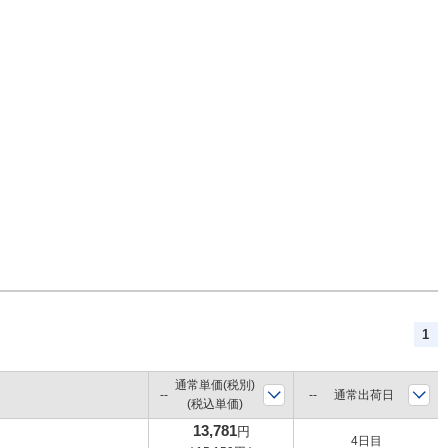
1
通常単価(税別)
通常出荷日
(税込単価)
13,781
円
4日目