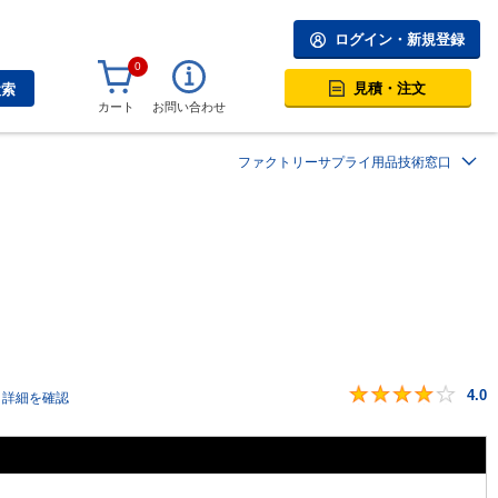
ログイン・新規登録
0
見積・注文
検索
カート
お問い合わせ
ファクトリーサプライ用品技術窓口
4.0
詳細を確認