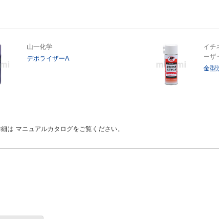
ださい。
山一化学
イチ
ーザ
デポライザーA
金型
きを頂いている商品で
細は マニュアルカタログをご覧ください。