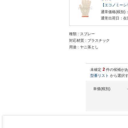
【エコノミーシ
通常価格(税別)
通常出荷日：在
種類
スプレー
対応材質
プラスチック
用途
ヤニ落とし
2
未確定
件の候補があ
型番リスト
から選択す
単価(税別)