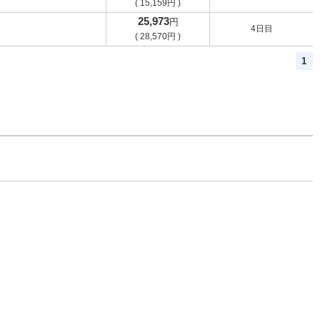
(
15,159
円
)
25,973
円
4日目
(
28,570
円
)
1