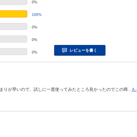
0%
100%
0%
0%
レビューを書く
0%
りが早いので、試しに一度使ってみたところ良かったのでこの商...
も