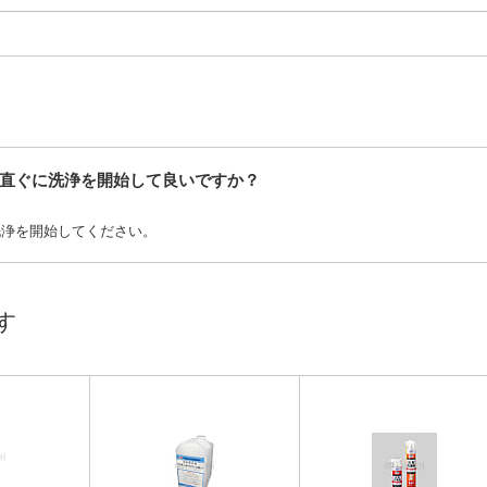
直ぐに洗浄を開始して良いですか？
洗浄を開始してください。
す