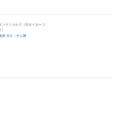
ネンケミカルズ（旧タイホーコ
イ）
洗浄 ガス・ヤニ用