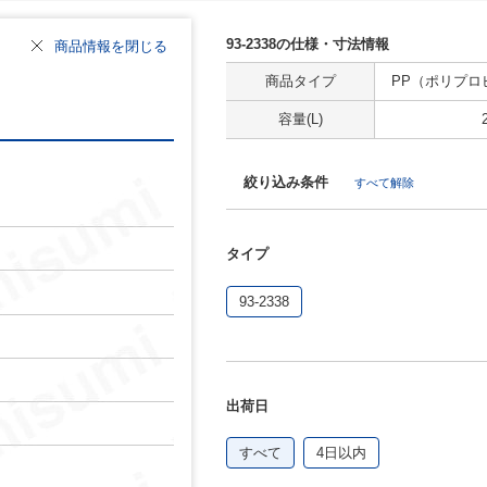
93-2338の仕様・寸法情報
商品情報を閉じる
商品タイプ
PP（ポリプロ
容量(L)
絞り込み条件
すべて解除
タイプ
93-2338
出荷日
すべて
4日以内