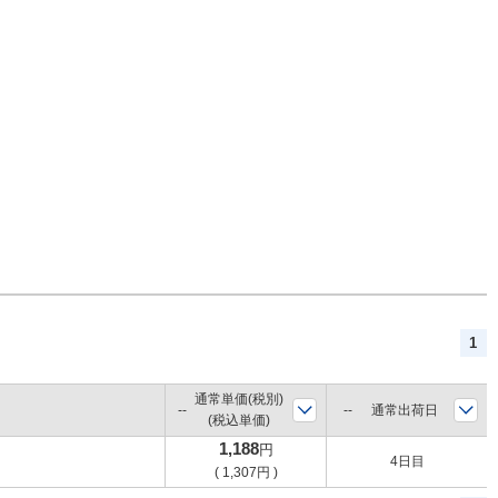
1
通常単価(税別)
通常出荷日
(税込単価)
1,188
円
4日目
(
1,307
円
)