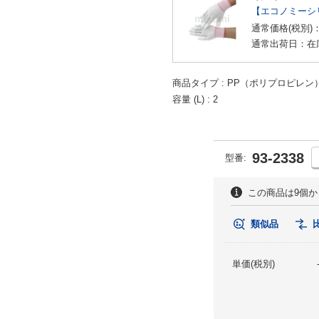
【エコノミーシ
通常価格(税別)
通常出荷日：在
商品タイプ
PP（ポリプロピレン
容量 (L)
2
93-2338
型番:
この商品は9個
類似品
単価(税別)