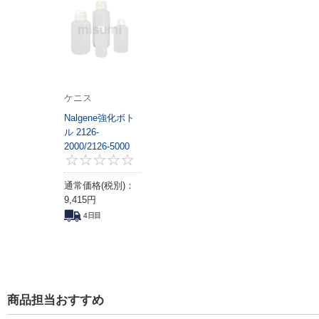
ケニス
Nalgene強化ボト
ル 2126-
2000/2126-5000
0
通常価格(税別)：
9,415
円
4日目
商品担当おすすめ