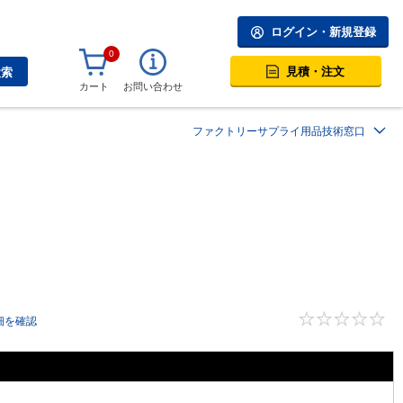
ログイン・新規登録
0
見積・注文
検索
カート
お問い合わせ
ファクトリーサプライ用品技術窓口
細を確認