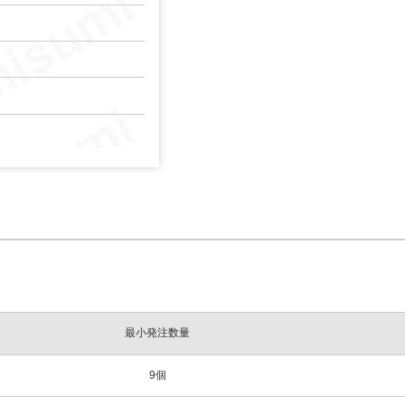
最小発注数量
9個