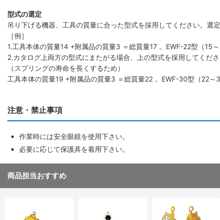
型式の選定
吊り下げる機器、工具の質量に合った型式を採用してください。選
［例］
1.工具本体の質量14 +附属品の質量3 ＝総質量17 。EWF-22型（15
2.カタログ上両方の型式にまたがる場合、上の型式を採用してくださ
（スプリングの寿命を長くするため）
工具本体の質量19 +附属品の質量3 ＝総質量22 。EWF-30型（22～
注意・禁止事項
作業時には安全眼鏡を使用下さい。
必要に応じて保護具を着用下さい。
商品担当おすすめ