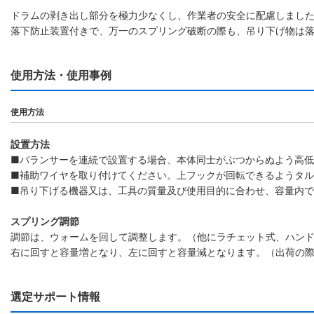
ドラムの剥き出し部分を極力少なくし、作業者の安全に配慮しまし
落下防止装置付きで、万一のスプリング破断の際も、吊り下げ物は
使用方法・使用事例
使用方法
設置方法
■バランサーを連続で設置する場合、本体同士がぶつからぬよう高
■補助ワイヤを取り付けてください。上フックが回転できるようタ
■吊り下げる機器又は、工具の質量及び使用目的に合わせ、容量内
スプリング調節
調節は、ウォームを回して調整します。（他にラチェット式、ハン
右に回すと容量増となり、左に回すと容量減となります。（出荷の
選定サポート情報