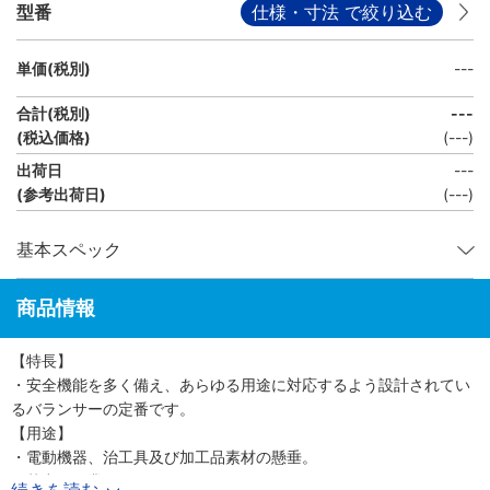
型番
仕様・寸法 で絞り込む
単価(税別)
---
合計(税別)
---
(税込価格)
(
---
)
出荷日
---
(参考出荷日)
(---)
基本スペック
商品情報
【特長】
・安全機能を多く備え、あらゆる用途に対応するよう設計されてい
るバランサーの定番です。
【用途】
・電動機器、治工具及び加工品素材の懸垂。
・芯出し作業。